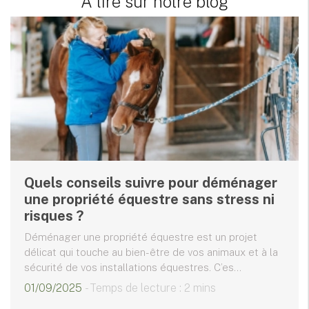
A lire sur notre blog
Quels conseils suivre pour déménager
une propriété équestre sans stress ni
risques ?
Déménager une propriété équestre est un projet
délicat qui touche au bien-être de vos animaux et à la
sécurité de vos installations équestres. C’es...
01/09/2025
- Temps de lecture : 2 mins