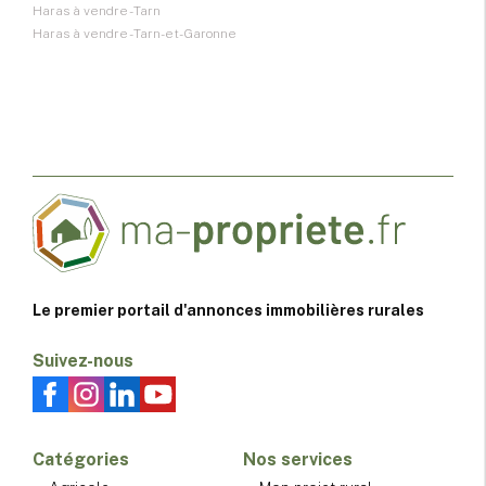
Haras à vendre - Tarn
Haras à vendre - Tarn-et-Garonne
Le premier portail d'annonces immobilières rurales
Suivez-nous
Catégories
Nos services