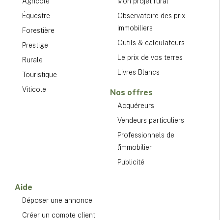
Agricole
Mon projet rural
Équestre
Observatoire des prix
immobiliers
Forestière
Outils & calculateurs
Prestige
Le prix de vos terres
Rurale
Livres Blancs
Touristique
Viticole
Nos offres
Acquéreurs
Vendeurs particuliers
Professionnels de
l'immobilier
Publicité
Aide
Déposer une annonce
Créer un compte client