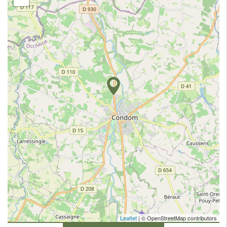
Leaflet
| © OpenStreetMap contributors