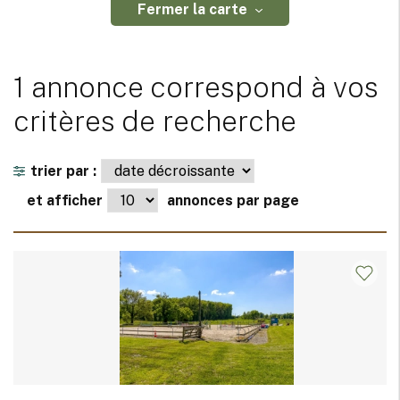
Fermer la carte
1 annonce correspond à vos
critères de recherche
trier par :
et afficher
annonces par page