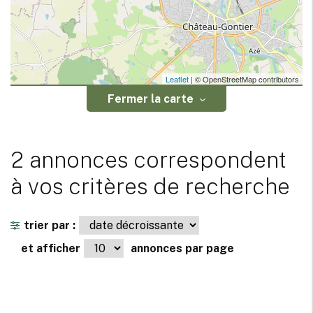
Leaflet
| © OpenStreetMap contributors
Fermer la carte
2 annonces correspondent
à vos critères de recherche
trier par :
et afficher
annonces par page