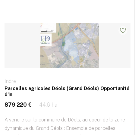
Indre
Parcelles agricoles Déols (Grand Déols) Opportunité
d'in
879 220 €
44.6 ha
À vendre sur la commune de Déols, au coeur de la zone
dynamique du Grand Déols : Ensemble de parcelles