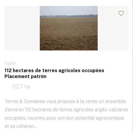
Indre
112 hectares de terres agricoles occupées
Placement patrim
112.7 ha
Terres & Domaines vous propose à la vente un ensemble
d'environ 112 hectares de terres agricoles argilo-calcaires
occupées, reconnu pour son bon potentiel agronomique
et sa cohéren...