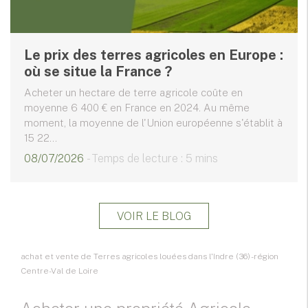
Le prix des terres agricoles en Europe :
où se situe la France ?
Acheter un hectare de terre agricole coûte en
moyenne 6 400 € en France en 2024. Au même
moment, la moyenne de l'Union européenne s'établit à
15 22...
08/07/2026
- Temps de lecture : 5 mins
VOIR LE BLOG
achat et vente de Terres agricoles louées dans l'Indre (36) - région
Centre-Val de Loire