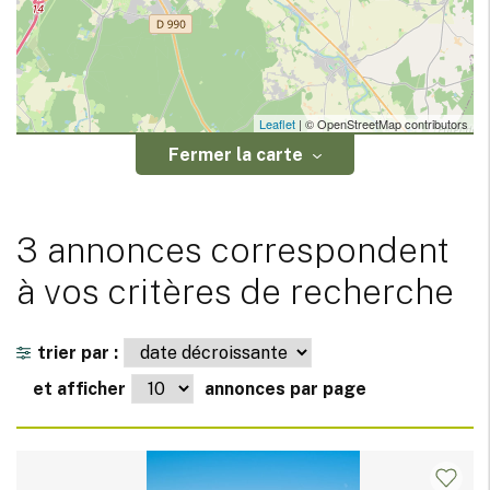
Leaflet
| © OpenStreetMap contributors
Fermer la carte
3 annonces correspondent
à vos critères de recherche
trier par :
et afficher
annonces par page