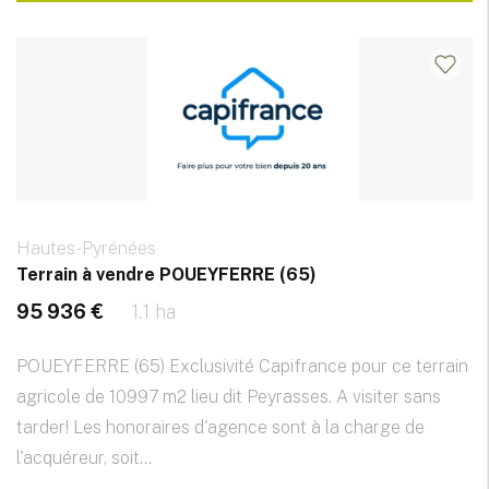
Hautes-Pyrénées
Terrain à vendre POUEYFERRE (65)
95 936 €
1.1 ha
POUEYFERRE (65) Exclusivité Capifrance pour ce terrain
agricole de 10997 m2 lieu dit Peyrasses. A visiter sans
tarder! Les honoraires d'agence sont à la charge de
l'acquéreur, soit...