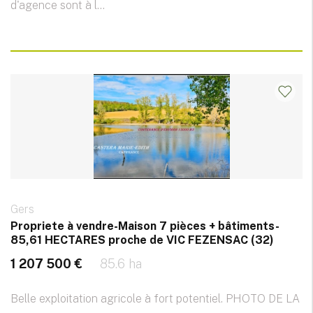
d'agence sont à l...
Gers
Propriete à vendre-Maison 7 pièces + bâtiments-
85,61 HECTARES proche de VIC FEZENSAC (32)
1 207 500 €
85.6 ha
Belle exploitation agricole à fort potentiel. PHOTO DE LA