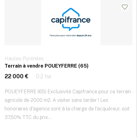
Hautes-Pyrénées
Terrain à vendre POUEYFERRE (65)
22 000 €
0.2 ha
POUEYFERRE (65) Exclusivité Capifrance pour ce terrain
agricole de 2000 m2. A visiter sans tarder ! Les
honoraires d'agence sont à la charge de l'acquéreur, soit
37,50% TTC du prix...