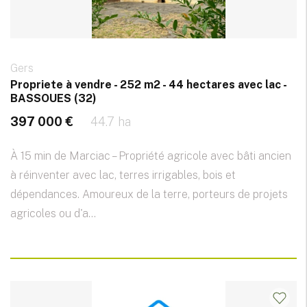
Gers
Propriete à vendre - 252 m2 - 44 hectares avec lac -
BASSOUES (32)
397 000 €
44.7 ha
À 15 min de Marciac – Propriété agricole avec bâti ancien
à réinventer avec lac, terres irrigables, bois et
dépendances. Amoureux de la terre, porteurs de projets
agricoles ou d'a...