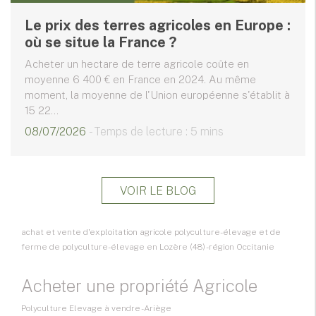
Le prix des terres agricoles en Europe :
où se situe la France ?
Acheter un hectare de terre agricole coûte en
moyenne 6 400 € en France en 2024. Au même
moment, la moyenne de l'Union européenne s'établit à
15 22...
08/07/2026
- Temps de lecture : 5 mins
VOIR LE BLOG
achat et vente d'exploitation agricole polyculture-élevage et de
ferme de polyculture-élevage en Lozère (48) - région Occitanie
Acheter une propriété Agricole
Polyculture Elevage à vendre - Ariège