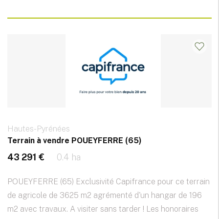
Hautes-Pyrénées
Terrain à vendre POUEYFERRE (65)
43 291 €
0.4 ha
POUEYFERRE (65) Exclusivité Capifrance pour ce terrain
de agricole de 3625 m2 agrémenté d'un hangar de 196
m2 avec travaux. A visiter sans tarder ! Les honoraires