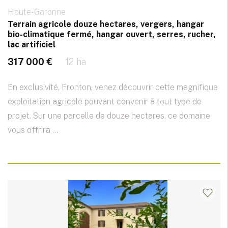
Haute-Garonne
Terrain agricole douze hectares, vergers, hangar
bio-climatique fermé, hangar ouvert, serres, rucher,
lac artificiel
317 000 €
12 ha
En exclusivité, Fronton, venez découvrir cette magnifique
exploitation agricole pouvant convenir à tout type de
projet. Sur une parcelle de douze hectares, ce domaine
vous offrira ...