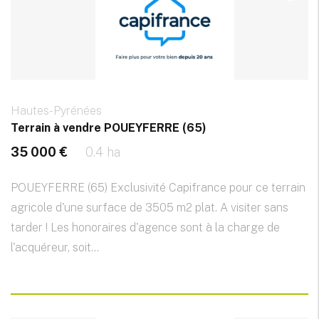
Hautes-Pyrénées
Terrain à vendre POUEYFERRE (65)
35 000 €
0.4 ha
POUEYFERRE (65) Exclusivité Capifrance pour ce terrain
agricole d'une surface de 3505 m2 plat. A visiter sans
tarder ! Les honoraires d'agence sont à la charge de
l'acquéreur, soit...