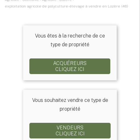
exploitation agricole de polyculture-élevage à vendre en Lozère (48)
Vous êtes à la recherche de ce
type de propriété
ACQUÉREURS
CLIQUEZ ICI
Vous souhaitez vendre ce type de
propriété
VENDEURS
CLIQUEZ ICI