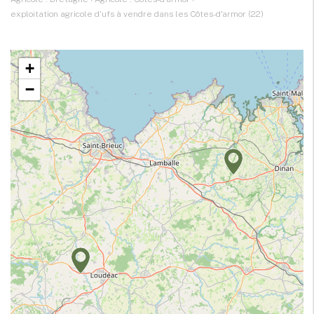
exploitation agricole d'ufs à vendre dans les Côtes-d'armor (22)
+
−