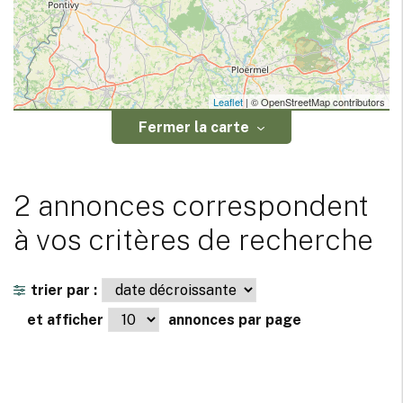
Leaflet
| © OpenStreetMap contributors
Fermer la carte
2 annonces correspondent
à vos critères de recherche
trier par :
et afficher
annonces par page