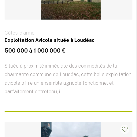
Côtes-d'armor
Exploitation Avicole située à Loudéac
500 000 à 1 000 000 €
Située à proximité immédiate des commodités de la
charmante commune de Loudéac, cette belle exploitation
avicole offre un ensemble agricole fonctionnel et
parfaitement entretenu, i...