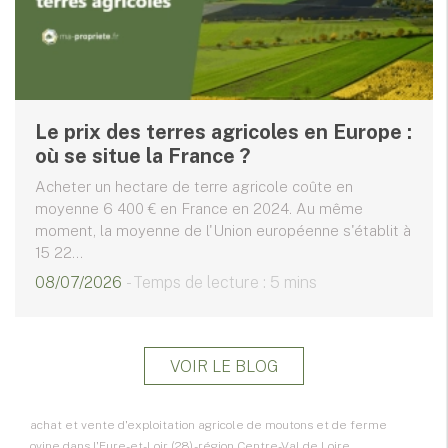
Le prix des terres agricoles en Europe :
où se situe la France ?
Acheter un hectare de terre agricole coûte en
moyenne 6 400 € en France en 2024. Au même
moment, la moyenne de l'Union européenne s'établit à
15 22...
08/07/2026
- Temps de lecture : 5 mins
VOIR LE BLOG
achat et vente d'exploitation agricole de moutons et de ferme
ovine dans l'Eure-et-Loir (28) - région Centre-Val de Loire