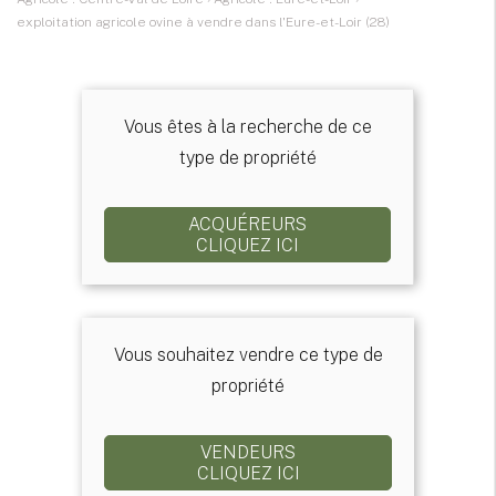
exploitation agricole ovine à vendre dans l'Eure-et-Loir (28)
Vous êtes à la recherche de ce
type de propriété
ACQUÉREURS
CLIQUEZ ICI
Vous souhaitez vendre ce type de
propriété
VENDEURS
CLIQUEZ ICI