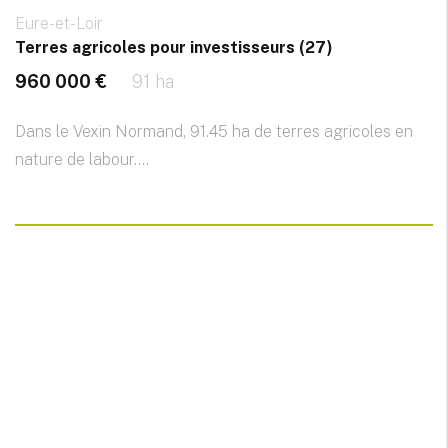
Eure-et-Loir
Terres agricoles pour investisseurs (27)
960 000 €
91 ha
Dans le Vexin Normand, 91.45 ha de terres agricoles en
nature de labour....