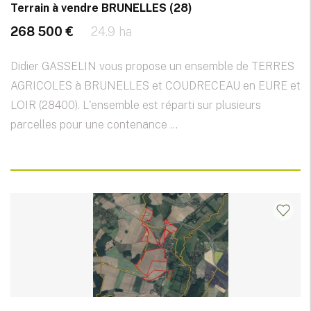
Terrain à vendre BRUNELLES (28)
268 500 €
24.9 ha
Didier GASSELIN vous propose un ensemble de TERRES
AGRICOLES à BRUNELLES et COUDRECEAU en EURE et
LOIR (28400). L'ensemble est réparti sur plusieurs
parcelles pour une contenance ...