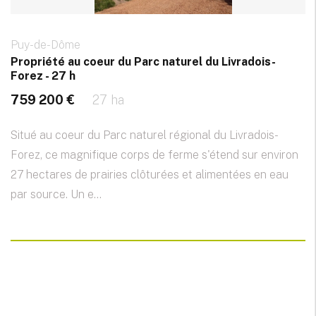
Puy-de-Dôme
Propriété au coeur du Parc naturel du Livradois-
Forez - 27 h
759 200 €
27 ha
Situé au coeur du Parc naturel régional du Livradois-
Forez, ce magnifique corps de ferme s'étend sur environ
27 hectares de prairies clôturées et alimentées en eau
par source. Un e...