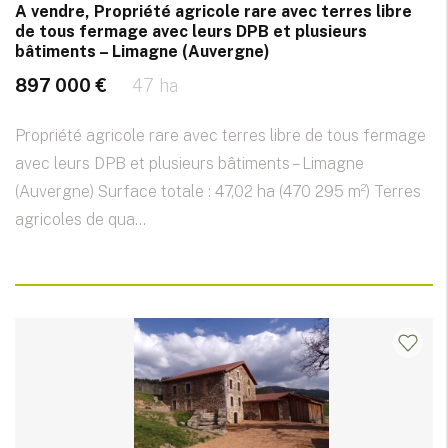
A vendre, Propriété agricole rare avec terres libre
de tous fermage avec leurs DPB et plusieurs
bâtiments – Limagne (Auvergne)
897 000 €
47 ha
Propriété agricole rare avec terres libre de tous fermage
avec leurs DPB et plusieurs bâtiments – Limagne
(Auvergne) Surface totale : 47,02 ha (470 295 m²) Terres
agricoles de qua...