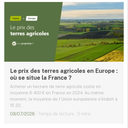
Le prix des terres agricoles en Europe :
où se situe la France ?
Acheter un hectare de terre agricole coûte en
moyenne 6 400 € en France en 2024. Au même
moment, la moyenne de l'Union européenne s'établit à
15 22...
08/07/2026
- Temps de lecture : 5 mins