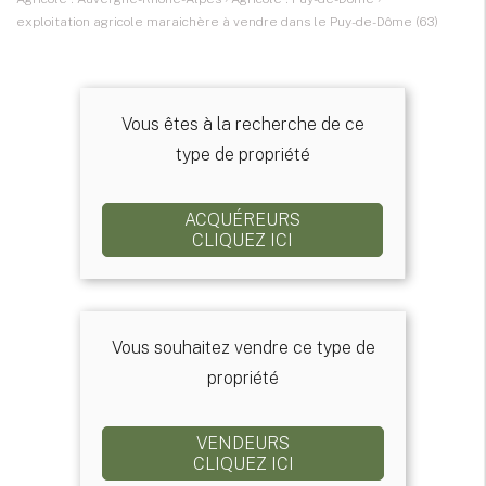
exploitation agricole maraichère à vendre dans le Puy-de-Dôme (63)
Vous êtes à la recherche de ce
type de propriété
ACQUÉREURS
CLIQUEZ ICI
Vous souhaitez vendre ce type de
propriété
VENDEURS
CLIQUEZ ICI