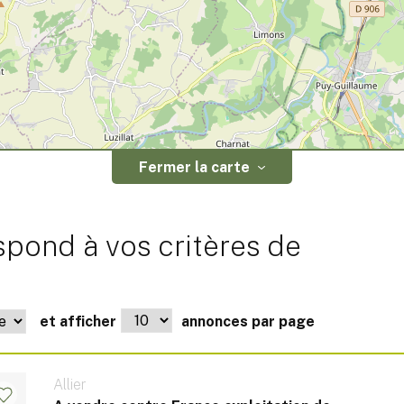
Fermer la carte
spond à vos critères de
et afficher
annonces par page
Allier