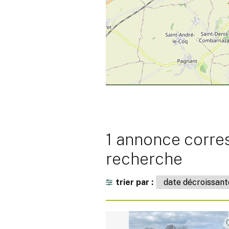
1 annonce corre
recherche
trier par :