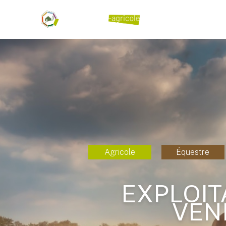
Agricole
Équestre
EXPLOIT
VEND