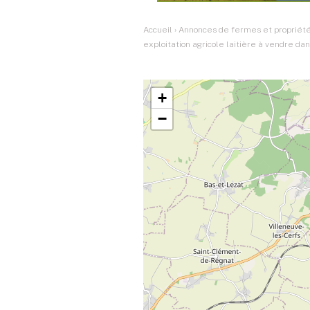
Accueil
›
Annonces de fermes et propriétés
exploitation agricole laitière à vendre dans
+
−