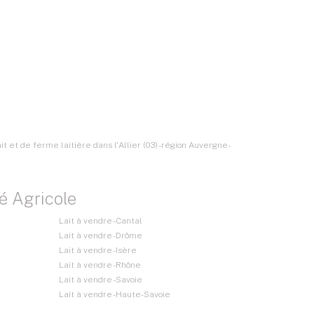
it et de ferme laitière dans l'Allier (03) - région Auvergne-
é Agricole
Lait à vendre - Cantal
Lait à vendre - Drôme
Lait à vendre - Isère
Lait à vendre - Rhône
Lait à vendre - Savoie
Lait à vendre - Haute-Savoie