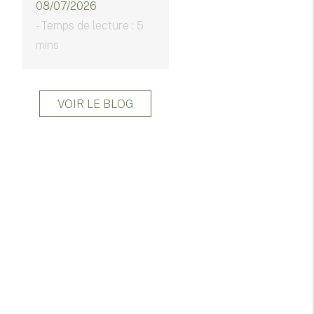
08/07/2026
- Temps de lecture : 5
mins
VOIR LE BLOG