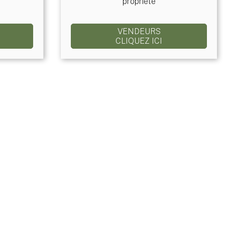
propriété
VENDEURS
CLIQUEZ ICI