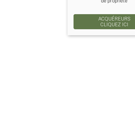
de propriété
ACQUÉREURS
CLIQUEZ ICI