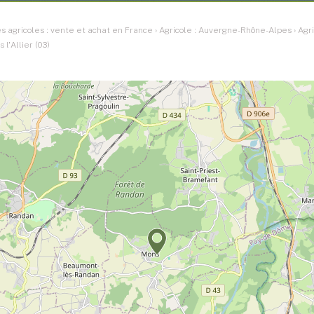
 agricoles : vente et achat en France
›
Agricole : Auvergne-Rhône-Alpes
›
Agri
 l'Allier (03)