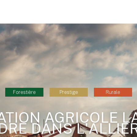
Forestière
Prestige
Rurale
ATION AGRICOLE LA
RE DANS L'ALLIER