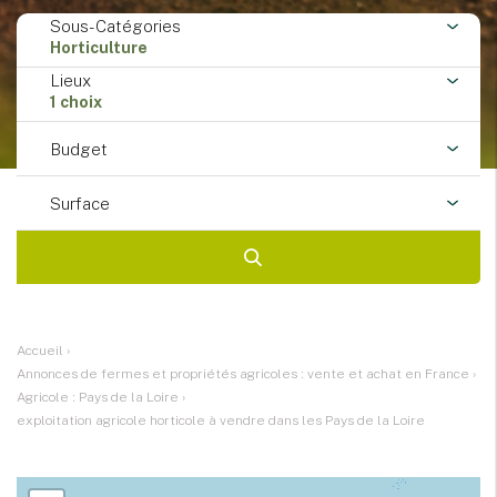
Sous-Catégories
Horticulture
Lieux
1 choix
Budget
Surface
Accueil
›
Annonces de fermes et propriétés agricoles : vente et achat en France
›
Agricole : Pays de la Loire
›
exploitation agricole horticole à vendre dans les Pays de la Loire