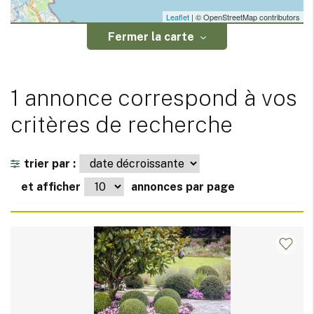
Leaflet
| © OpenStreetMap contributors
Fermer la carte
1 annonce correspond à vos
critères de recherche
trier par :
et afficher
annonces par page