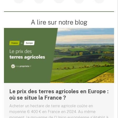
A lire sur notre blog
Le prix des terres agricoles en Europe :
où se situe la France ?
Acheter un hectare de terre agricole coûte en
moyenne 6 400 € en France en 2024. Au même
moment, la moyenne de l'Union européenne s'établit à