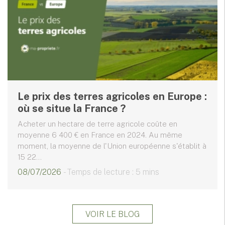
Le prix des terres agricoles en Europe :
où se situe la France ?
Acheter un hectare de terre agricole coûte en
moyenne 6 400 € en France en 2024. Au même
moment, la moyenne de l'Union européenne s'établit à
15 22...
08/07/2026
- Temps de lecture : 5 mins
VOIR LE BLOG