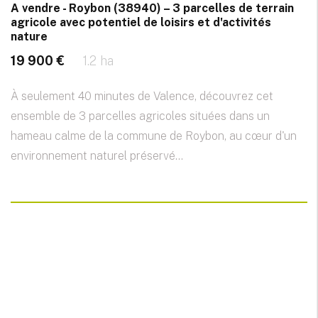
A vendre - Roybon (38940) – 3 parcelles de terrain
agricole avec potentiel de loisirs et d'activités
nature
19 900 €
1.2 ha
À seulement 40 minutes de Valence, découvrez cet
ensemble de 3 parcelles agricoles situées dans un
hameau calme de la commune de Roybon, au cœur d'un
environnement naturel préservé...