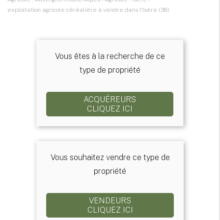
exploitation agricole céréalière à vendre dans l'Isère (38)
Vous êtes à la recherche de ce
type de propriété
ACQUÉREURS
CLIQUEZ ICI
Vous souhaitez vendre ce type de
propriété
VENDEURS
CLIQUEZ ICI