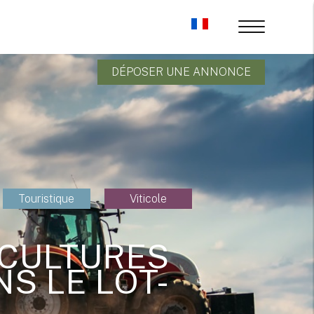
DÉPOSER UNE ANNONCE
Touristique
Viticole
 CULTURES
S LE LOT-