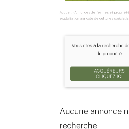
Accueil
›
Annonces de fermes et propriétés
exploitation agricole de cultures spéciali
Vous êtes à la recherche d
de propriété
ACQUÉREURS
CLIQUEZ ICI
Aucune annonce ne
recherche