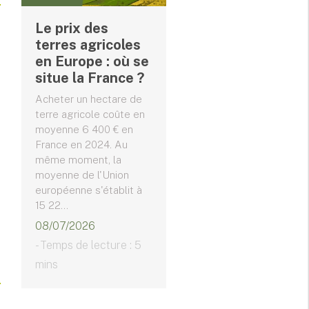
Le prix des
terres agricoles
en Europe : où se
situe la France ?
Acheter un hectare de
terre agricole coûte en
moyenne 6 400 € en
France en 2024. Au
même moment, la
moyenne de l'Union
européenne s'établit à
15 22...
08/07/2026
- Temps de lecture : 5
mins