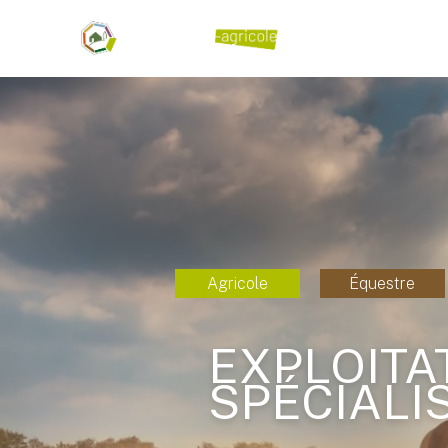
Agricole
Équestre
EXPLOITA
SPÉCIALI