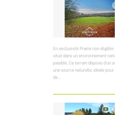
En exclusivité Prairie non éligible
situé dans un environnement natu
paisible. Ce terrain dispose d'un a
une source naturelle, idéale pour
de...