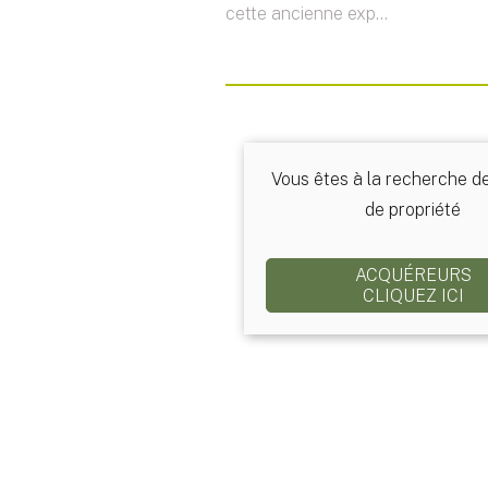
cette ancienne exp...
Vous êtes à la recherche d
de propriété
ACQUÉREURS
CLIQUEZ ICI