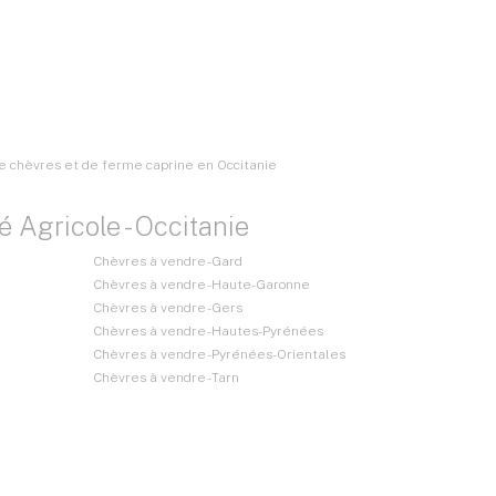
 de chèvres et de ferme caprine en Occitanie
 Agricole - Occitanie
Chèvres à vendre - Gard
Chèvres à vendre - Haute-Garonne
Chèvres à vendre - Gers
Chèvres à vendre - Hautes-Pyrénées
Chèvres à vendre - Pyrénées-Orientales
Chèvres à vendre - Tarn