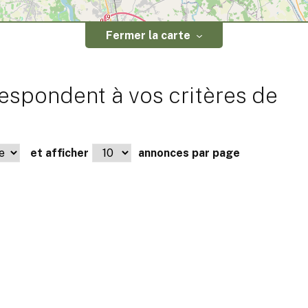
Fermer la carte
espondent à vos critères de
et afficher
annonces par page