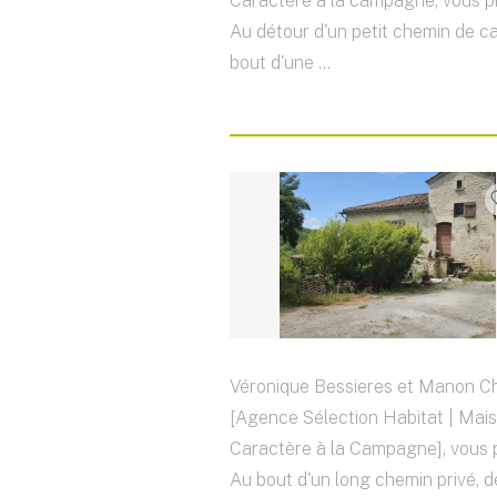
Caractère à la campagne, vous p
Au détour d'un petit chemin de 
bout d'une ...
Véronique Bessieres et Manon C
[Agence Sélection Habitat | Mai
Caractère à la Campagne], vous 
Au bout d'un long chemin privé, 