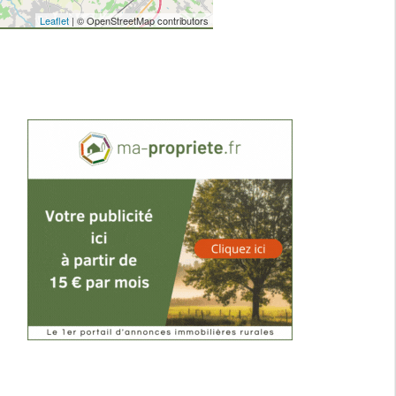
Leaflet
| © OpenStreetMap contributors