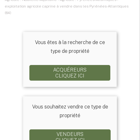
exploitation agricole caprine à vendre dans les Pyrénées-Atlantiques
(64)
Vous êtes à la recherche de ce
type de propriété
ACQUÉREURS
CLIQUEZ ICI
Vous souhaitez vendre ce type de
propriété
VENDEURS