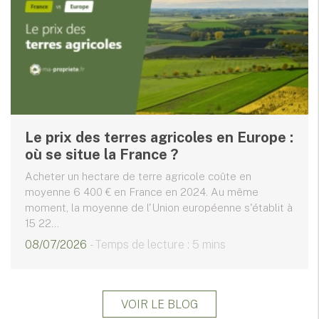
Le prix des terres agricoles en Europe :
où se situe la France ?
Acheter un hectare de terre agricole coûte en
moyenne 6 400 € en France en 2024. Au même
moment, la moyenne de l'Union européenne s'établit à
15 22...
08/07/2026
- Temps de lecture : 5 mins
VOIR LE BLOG