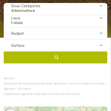
Sous-Catégories
Arboriculture
Lieux
1 choix
Budget
Surface
Accueil
›
Annonces de fermes et propriétés agricoles : vente et achat en France
›
Agricole : Occitanie
›
exploitation agricole arboricole à vendre en Occitanie