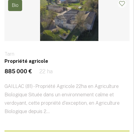
Bio
Tarn
Propriété agricole
885 000 €
22 ha
GAILLAC (81) - Propriété Agricole 22ha en Agriculture
Biologique Située dans un environnement calme et
verdoyant, cette propriété d'exception, en Agriculture
Biologique depuis 2...