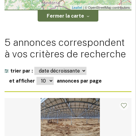
Leaflet
| © OpenStreetMap contributors
Fermer la carte
5 annonces correspondent
à vos critères de recherche
trier par :
et afficher
annonces par page