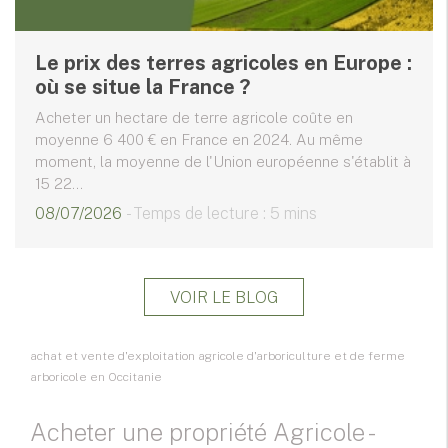
Le prix des terres agricoles en Europe :
où se situe la France ?
Acheter un hectare de terre agricole coûte en
moyenne 6 400 € en France en 2024. Au même
moment, la moyenne de l'Union européenne s'établit à
15 22...
08/07/2026
- Temps de lecture : 5 mins
VOIR LE BLOG
achat et vente d'exploitation agricole d'arboriculture et de ferme
arboricole en Occitanie
Acheter une propriété Agricole -