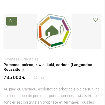
Bio
Pyrénées-Orientales
Pommes, poires, kiwis, kaki, cerises (Languedoc
Roussillon)
735 000 €
10.5 ha
Au pied du Canigou, exploitation arboricole bio de 10,5 ha
en production de pommes, poires, cerises, kiwis, kaki. Le
foncier est partagé en propriété et fermage. Tous les