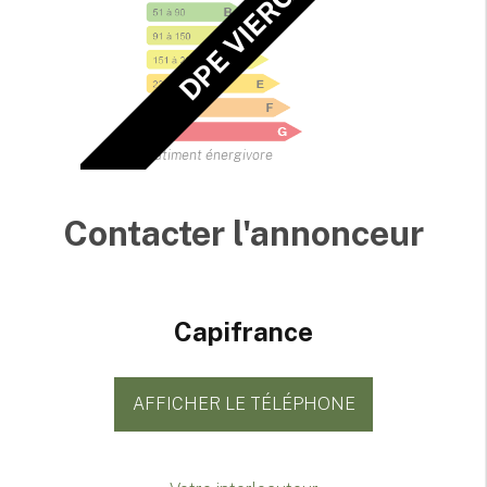
DPE VIERGE
Bâtiment énergivore
Contacter l'annonceur
Capifrance
AFFICHER LE TÉLÉPHONE