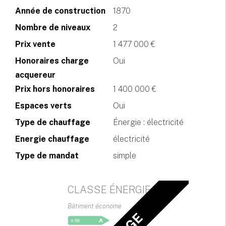
Année de construction
1870
Nombre de niveaux
2
Prix vente
1 477 000 €
Honoraires charge
Oui
acquereur
Prix hors honoraires
1 400 000 €
Espaces verts
Oui
Type de chauffage
Énergie : électricité
Energie chauffage
électricité
Type de mandat
simple
CLASSE ÉNERGIE
Bâtiment économe