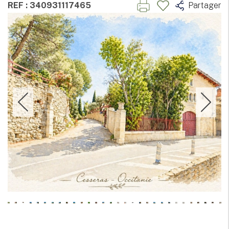
REF : 340931117465
Partager