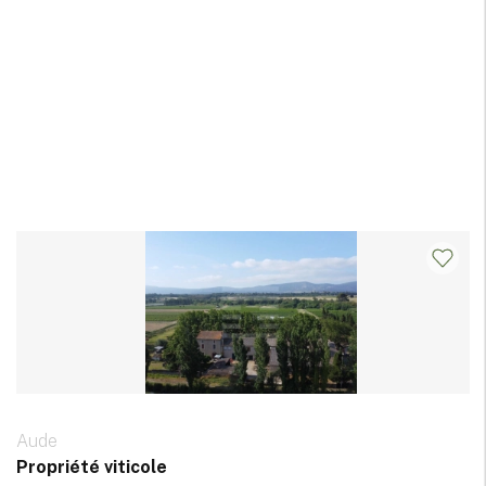
Aude
Propriété viticole