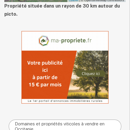
Propriété située dans un rayon de 30 km autour du
picto.
Domaines et propriétés viticoles à vendre en
Occitanie