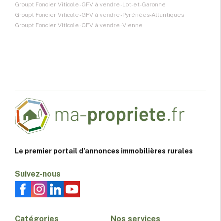
Groupt Foncier Viticole - GFV à vendre - Lot-et-Garonne
Groupt Foncier Viticole - GFV à vendre - Pyrénées-Atlantiques
Groupt Foncier Viticole - GFV à vendre - Vienne
Le premier portail d'annonces immobilières rurales
Suivez-nous
Catégories
Nos services