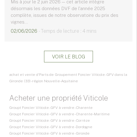
Mis à jour le 2 juin 2026 — cet article intègre
désormais les données DVF de l'année 2025
complète, issues de notre observatoire du prix des
vignes...
02/06/2026
- Temps de lecture : 4 mins
VOIR LE BLOG
achat et vente d'Parts de Groupement Foncier Viticole - GFV dans la
Gironde (33) - région Nouvelle-Aquitaine
Acheter une propriété Viticole
Groupt Foncier Viticole - GFV à vendre - Charente
Groupt Foncier Viticole - GFV à vendre - Charente-Maritime
Groupt Foncier Viticole - GFV à vendre - Corrèze
Groupt Foncier Viticole - GFV à vendre - Dordogne
Groupt Foncier Viticole - GFV à vendre - Gironde