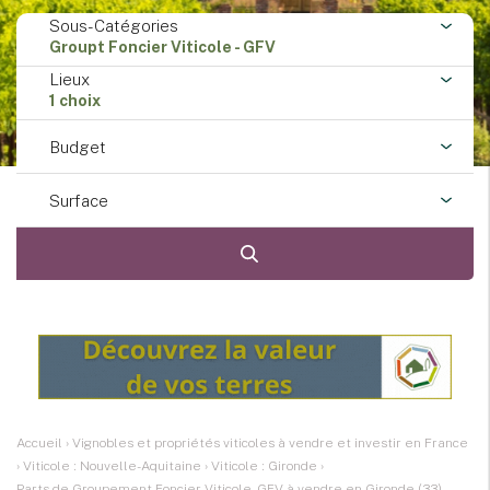
Sous-Catégories
Groupt Foncier Viticole - GFV
Lieux
1 choix
Budget
Surface
Accueil
›
Vignobles et propriétés viticoles à vendre et investir en France
›
Viticole : Nouvelle-Aquitaine
›
Viticole : Gironde
›
Parts de Groupement Foncier Viticole - GFV à vendre en Gironde (33)