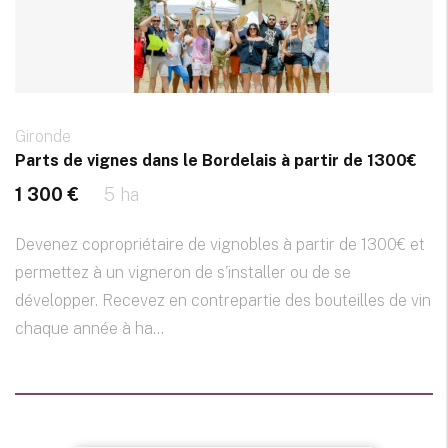
Gironde
Parts de vignes dans le Bordelais à partir de 1300€
1 300 €
5 ha
Devenez copropriétaire de vignobles à partir de 1300€ et
permettez à un vigneron de s'installer ou de se
développer. Recevez en contrepartie des bouteilles de vin
chaque année à ha...