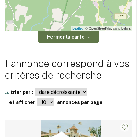
Leaflet
| © OpenStreetMap contributors
Fermer la carte
1 annonce correspond à vos
critères de recherche
trier par :
et afficher
annonces par page