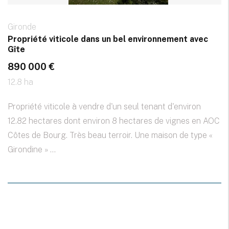
Gironde
Propriété viticole dans un bel environnement avec
Gîte
890 000 €
12.8 ha
Propriété viticole à vendre d'un seul tenant d'environ
12.82 hectares dont environ 8 hectares de vignes en AOC
Côtes de Bourg. Très beau terroir. Une maison de type «
Girondine » ...