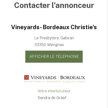
Contacter l'annonceur
Vineyards- Bordeaux Christie's
Le Presbytère, Gabiran
33350 Mérignas
AFFICHER LE TÉLÉPHONE
Votre interlocuteur
Sandra de Graaf