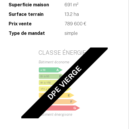
Superficie maison
691 m²
Surface terrain
13.2 ha
Prix vente
789 600 €
Type de mandat
simple
CLASSE ÉNERGIE
Bâtiment économe
DPE VIERGE
Bâtiment énergivore