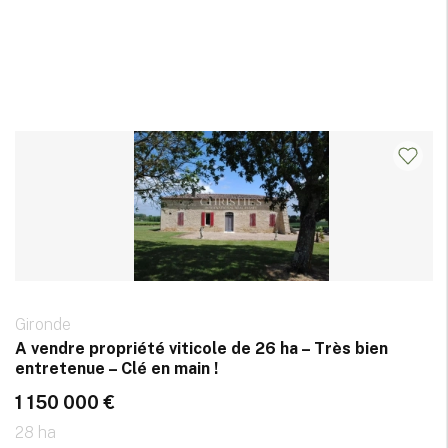
Gironde
A vendre propriété viticole de 26 ha – Très bien
entretenue – Clé en main !
1 150 000 €
28 ha