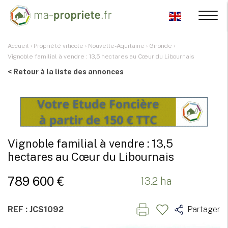
Accueil
›
Propriété viticole
›
Nouvelle-Aquitaine
›
Gironde
›
Vignoble familial à vendre : 13,5 hectares au Cœur du Libournais
< Retour à la liste des annonces
Vignoble familial à vendre : 13,5
hectares au Cœur du Libournais
789 600 €
13.2 ha
REF : JCS1092
Partager