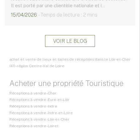
Il est porté par une clientèle nationale et i...
15/04/2026
- Temps de lecture : 2 mins
VOIR LE BLOG
achat et vente de lieux et salles de réceptions dans le Loir-et-Cher
(41) - région Centre-Val de Loire
Acheter une propriété Touristique
Réceptions à vendre - Cher
Réceptions à vendre - Eure-et-Loir
Réceptions à vendre - Indre
Réceptions à vendre - Indre-et-Loire
Réceptions à vendre - Loir-et-Cher
Réceptions à vendre - Loiret