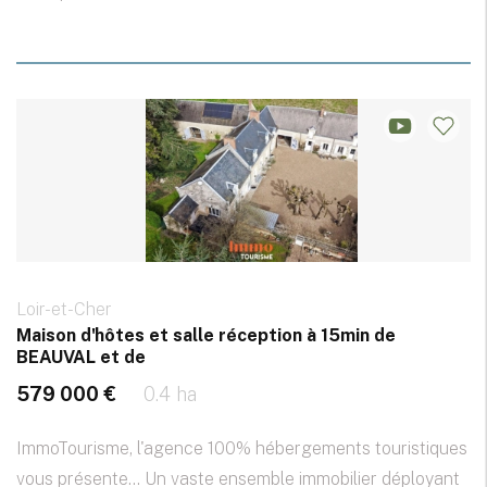
Loir-et-Cher
Maison d'hôtes et salle réception à 15min de
BEAUVAL et de
579 000 €
0.4 ha
ImmoTourisme, l'agence 100% hébergements touristiques
vous présente... Un vaste ensemble immobilier déployant