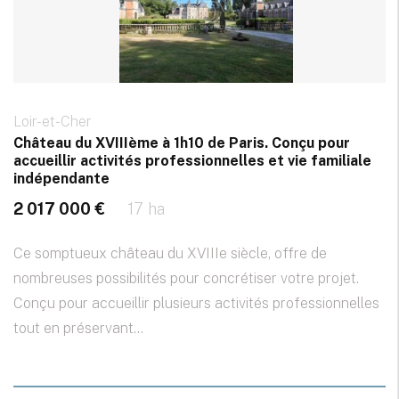
Loir-et-Cher
Château du XVIIIème à 1h10 de Paris. Conçu pour
accueillir activités professionnelles et vie familiale
indépendante
2 017 000 €
17 ha
Ce somptueux château du XVIIIe siècle, offre de
nombreuses possibilités pour concrétiser votre projet.
Conçu pour accueillir plusieurs activités professionnelles
tout en préservant...