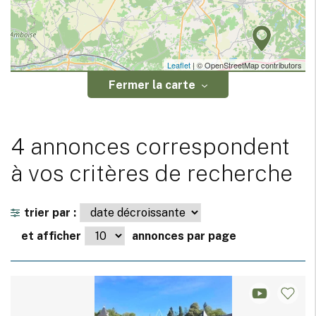
Leaflet
| © OpenStreetMap contributors
Fermer la carte
4 annonces correspondent
à vos critères de recherche
trier par :
et afficher
annonces par page