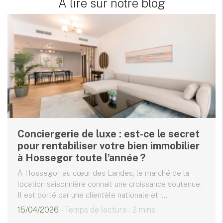
A lire sur notre blog
Conciergerie de luxe : est-ce le secret
pour rentabiliser votre bien immobilier
à Hossegor toute l’année ?
À Hossegor, au cœur des Landes, le marché de la
location saisonnière connaît une croissance soutenue.
Il est porté par une clientèle nationale et i...
15/04/2026
- Temps de lecture : 2 mins