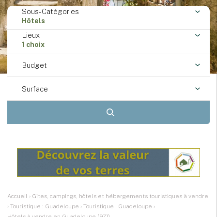
Sous-Catégories
Hôtels
Lieux
1 choix
Budget
Surface
Accueil
›
Gîtes, campings, hôtels et hébergements touristiques à vendre
›
Touristique : Guadeloupe
›
Touristique : Guadeloupe
›
Hôtels à vendre en Guadeloupe (971)