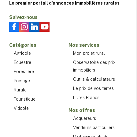
Le premier portail d'annonces immobilières rurales
Suivez-nous
Catégories
Nos services
Agricole
Mon projet rural
Équestre
Observatoire des prix
immobiliers
Forestière
Outils & calculateurs
Prestige
Le prix de vos terres
Rurale
Livres Blancs
Touristique
Viticole
Nos offres
Acquéreurs
Vendeurs particuliers
Professionnels de