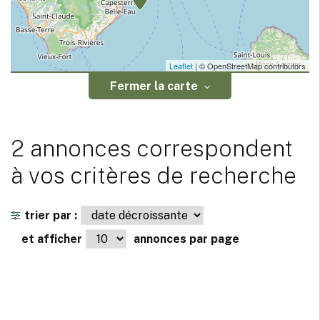
Leaflet
| © OpenStreetMap contributors
Fermer la carte
2 annonces correspondent
à vos critères de recherche
trier par :
et afficher
annonces par page