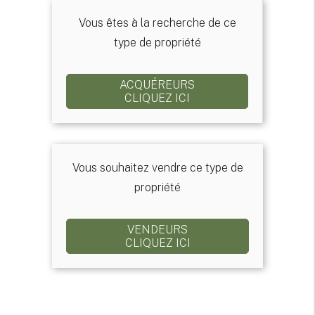
Vous êtes à la recherche de ce
type de propriété
ACQUÉREURS
CLIQUEZ ICI
Vous souhaitez vendre ce type de
propriété
VENDEURS
CLIQUEZ ICI