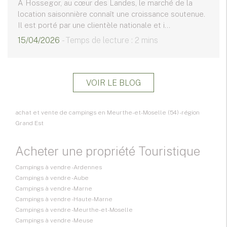
À Hossegor, au cœur des Landes, le marché de la
location saisonnière connaît une croissance soutenue.
Il est porté par une clientèle nationale et i...
15/04/2026
- Temps de lecture : 2 mins
VOIR LE BLOG
achat et vente de campings en Meurthe-et-Moselle (54) - région
Grand Est
Acheter une propriété Touristique
Campings à vendre - Ardennes
Campings à vendre - Aube
Campings à vendre - Marne
Campings à vendre - Haute-Marne
Campings à vendre - Meurthe-et-Moselle
Campings à vendre - Meuse