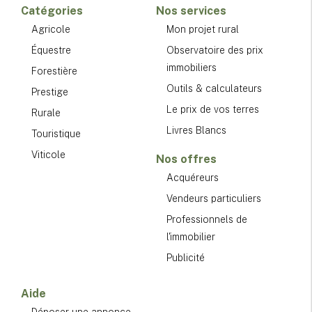
Catégories
Nos services
Agricole
Mon projet rural
Équestre
Observatoire des prix
immobiliers
Forestière
Outils & calculateurs
Prestige
Le prix de vos terres
Rurale
Livres Blancs
Touristique
Viticole
Nos offres
Acquéreurs
Vendeurs particuliers
Professionnels de
l'immobilier
Publicité
Aide
Déposer une annonce