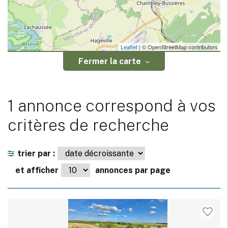
Leaflet
| © OpenStreetMap contributors
Fermer la carte
1 annonce correspond à vos
critères de recherche
trier par :
et afficher
annonces par page