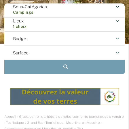
Sous-Catégories
Campings
Lieux
1 choix
Budget
Surface
Accueil
›
Gîtes, campings, hôtels et hébergements touristiques à vendre
›
Touristique : Grand Est
›
Touristique : Meurthe-et-Moselle
›
Campings à vendre en Meurthe-et-Moselle (54)