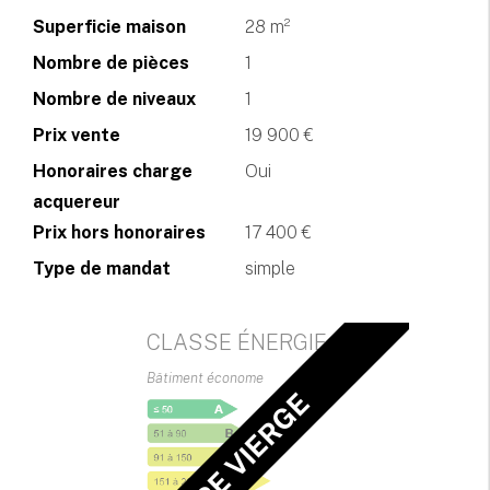
Superficie maison
28 m²
Nombre de pièces
1
Nombre de niveaux
1
Prix vente
19 900 €
Honoraires charge
Oui
acquereur
Prix hors honoraires
17 400 €
Type de mandat
simple
CLASSE ÉNERGIE
Bâtiment économe
DPE VIERGE