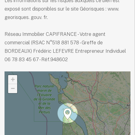
Les informations sur les risques auxquels ce bien est
exposé sont disponibles sur le site Géorisques : www.
georisques. gouv. fr.
Réseau Immobilier CAPIFRANCE - Votre agent
commercial (RSAC N°518 881 578 - Greffe de
BORDEAUX) Frédéric LEFEVRE Entrepreneur Individuel
06 78 83 45 67 - Réf.948602
+
−