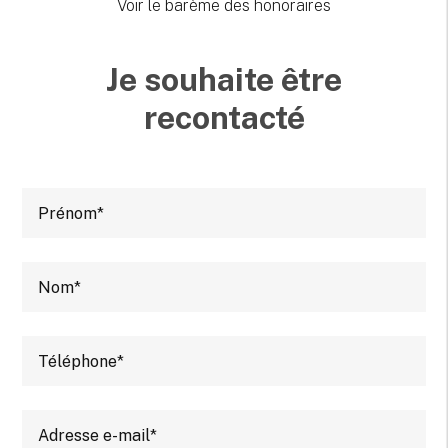
Voir le barème des honoraires
Je souhaite être
recontacté