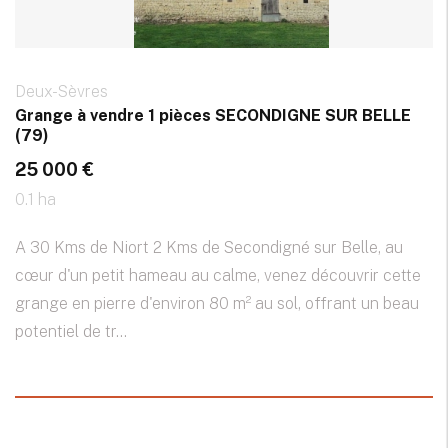
Deux-Sèvres
Grange à vendre 1 pièces SECONDIGNE SUR BELLE
(79)
25 000 €
0.1 ha
A 30 Kms de Niort 2 Kms de Secondigné sur Belle, au
cœur d'un petit hameau au calme, venez découvrir cette
grange en pierre d'environ 80 m² au sol, offrant un beau
potentiel de tr...