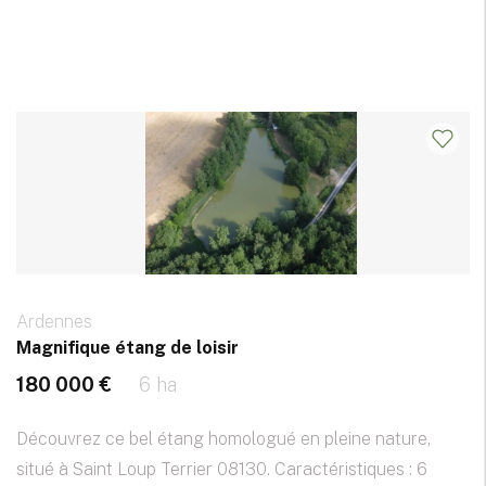
Ardennes
Magnifique étang de loisir
180 000 €
6 ha
Découvrez ce bel étang homologué en pleine nature,
situé à Saint Loup Terrier 08130. Caractéristiques : 6