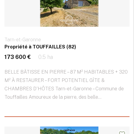
Tarn-et-Garonne
Propriété à TOUFFAILLES (82)
173 600 €
0.5 ha
BELLE BÂTISSE EN PIERRE – 87 M² HABITABLES + 320
M² À RESTAURER – FORT POTENTIEL GÎTE &
CHAMBRES D'HÔTES Tarn-et-Garonne – Commune de
Touffailles Amoureux de la pierre, des belle...