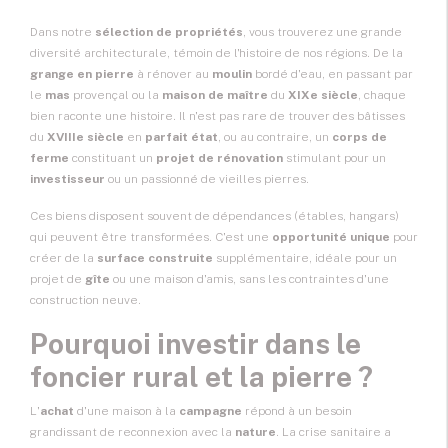
Dans notre
sélection de propriétés
, vous trouverez une grande
diversité architecturale, témoin de l'histoire de nos régions. De la
grange en pierre
à rénover au
moulin
bordé d'eau, en passant par
le
mas
provençal ou la
maison de maître
du
XIXe siècle
, chaque
bien raconte une histoire. Il n'est pas rare de trouver des bâtisses
du
XVIIIe siècle
en
parfait état
, ou au contraire, un
corps de
ferme
constituant un
projet de rénovation
stimulant pour un
investisseur
ou un passionné de vieilles pierres.
Ces biens disposent souvent de dépendances (étables, hangars)
qui peuvent être transformées. C'est une
opportunité unique
pour
créer de la
surface construite
supplémentaire, idéale pour un
projet de
gîte
ou une maison d'amis, sans les contraintes d'une
construction neuve.
Pourquoi investir dans le
foncier rural et la pierre ?
L'
achat
d'une maison à la
campagne
répond à un besoin
grandissant de reconnexion avec la
nature
. La crise sanitaire a