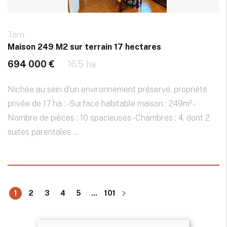
Tarn
Maison 249 M2 sur terrain 17 hectares
694 000 €
16.5 ha
Nichée au sein d'un environnement préservé, propriété
privée de 17 ha : -Surface habitable maison : 249m² -
Nombre de pièces : 10 spacieuses -Chambres : 4, dont 2
suites parentales ...
1
2
3
4
5
...
101