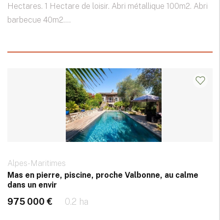
Hectares. 1 Hectare de loisir. Abri métallique 100m2. Abri
barbecue 40m2....
Alpes-Maritimes
Mas en pierre, piscine, proche Valbonne, au calme
dans un envir
975 000 €
0.2 ha