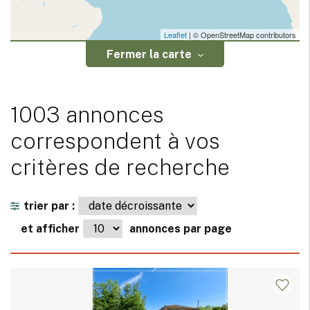
Leaflet
| © OpenStreetMap contributors
Fermer la carte
1003 annonces
correspondent à vos
critères de recherche
trier par :
et afficher
annonces par page