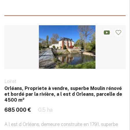
Loiret
Orléans, Propriete à vendre, superbe Moulin rénové
et bordé par la rivière, a l est d Orleans, parcelle de
4500 m²
685 000 €
0.5 ha
A l est d Orléans, demeure construite en 1791, superbe