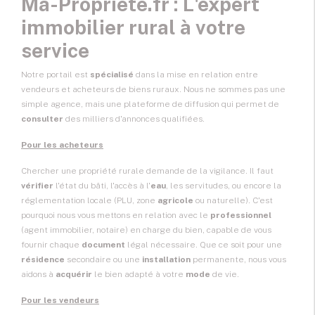
Ma-Propriete.fr : L'expert
immobilier rural à votre
service
Notre portail est
spécialisé
dans la mise en relation entre
vendeurs et acheteurs de biens ruraux. Nous ne sommes pas une
simple agence, mais une plateforme de diffusion qui permet de
consulter
des milliers d'annonces qualifiées.
Pour les acheteurs
Chercher une propriété rurale demande de la vigilance. Il faut
vérifier
l'état du bâti, l'accès à l'
eau
, les servitudes, ou encore la
réglementation locale (PLU, zone
agricole
ou naturelle). C'est
pourquoi nous vous mettons en relation avec le
professionnel
(agent immobilier, notaire) en charge du bien, capable de vous
fournir chaque
document
légal nécessaire. Que ce soit pour une
résidence
secondaire ou une
installation
permanente, nous vous
aidons à
acquérir
le bien adapté à votre
mode
de vie.
Pour les vendeurs