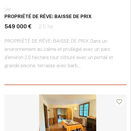
Var
PROPRIÉTÉ DE RÊVE: BAISSE DE PRIX
549 000 €
2.5 ha
PROPRIÉTÉ DE RÊVE: BAISSE DE PRIX Dans un
environnement au calme et privilégié avec un parc
d'environ 2,5 hectare tout clôturé avec un portail et
grande piscine, terrasse avec barb...