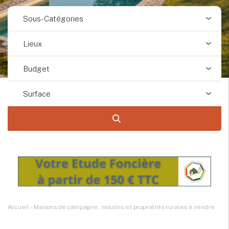
Sous-Catégories
Lieux
Budget
Surface
Accueil
›
Maisons de campagne, moulins et propriétés rurales à vendre