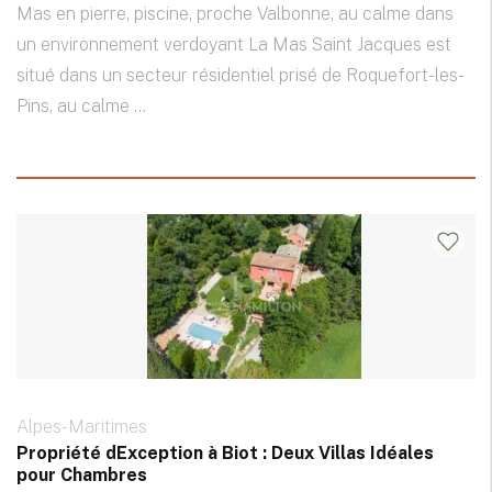
Mas en pierre, piscine, proche Valbonne, au calme dans
un environnement verdoyant La Mas Saint Jacques est
situé dans un secteur résidentiel prisé de Roquefort-les-
Pins, au calme ...
Alpes-Maritimes
Propriété dException à Biot : Deux Villas Idéales
pour Chambres