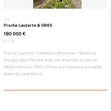
Lot
Proche Lauzerte & GR65
180 000 €
0.3 ha
Proche Lauzerte / Castelanu-Montratier / Montcuq:
Plongez dans l'histoire avec cet ensemble en pierres
datant d'environ 1850, offrant une résidence principale
pleine de caractère e...