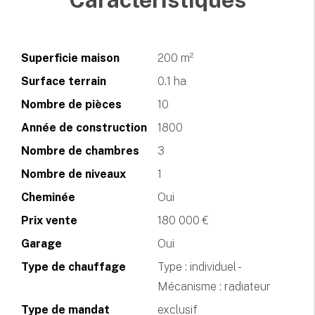
Superficie maison
200 m²
Surface terrain
0.1 ha
Nombre de pièces
10
Année de construction
1800
Nombre de chambres
3
Nombre de niveaux
1
Cheminée
Oui
Prix vente
180 000 €
Garage
Oui
Type de chauffage
Type : individuel -
Mécanisme : radiateur
Type de mandat
exclusif