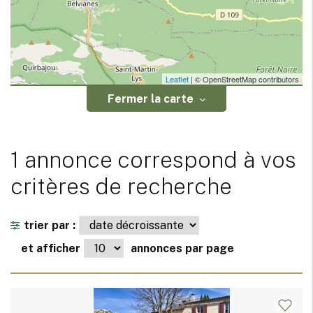
Leaflet
| © OpenStreetMap contributors
Fermer la carte
1 annonce correspond à vos
critères de recherche
trier par :
et afficher
annonces par page