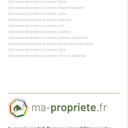
Domaines forestiers à vendre - Gard
Domaines forestiers à vendre - Haute-Garonne
Domaines forestiers à vendre - Gers
Domaines forestiers à vendre - Hérault
Domaines forestiers à vendre - Lot
Domaines forestiers à vendre - Lozère
Domaines forestiers à vendre - Hautes-Pyrénées
Domaines forestiers à vendre - Pyrénées-Orientales
Domaines forestiers à vendre - Tarn
Domaines forestiers à vendre - Tarn-et-Garonne