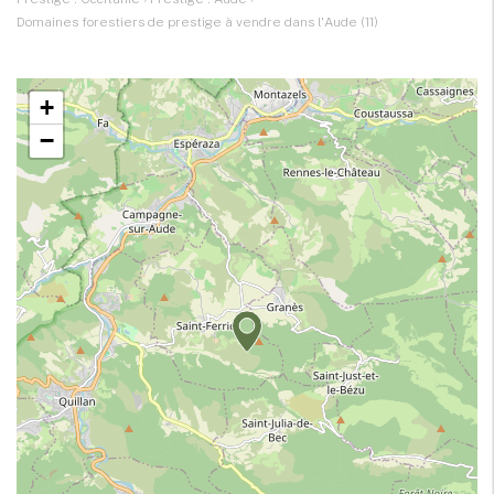
Domaines forestiers de prestige à vendre dans l'Aude (11)
+
−