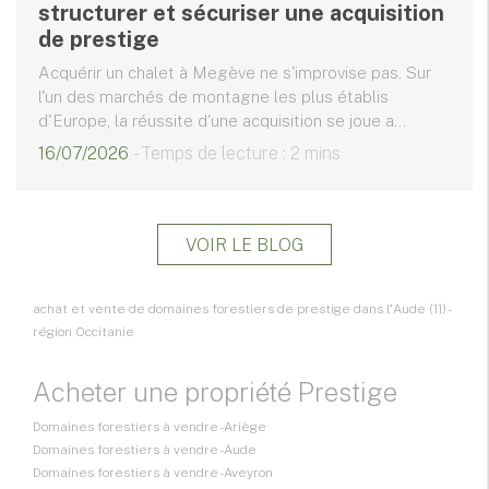
structurer et sécuriser une acquisition
de prestige
Acquérir un chalet à Megève ne s'improvise pas. Sur
l'un des marchés de montagne les plus établis
d'Europe, la réussite d'une acquisition se joue a...
16/07/2026
- Temps de lecture : 2 mins
VOIR LE BLOG
achat et vente de domaines forestiers de prestige dans l'Aude (11) -
région Occitanie
Acheter une propriété Prestige
Domaines forestiers à vendre - Ariège
Domaines forestiers à vendre - Aude
Domaines forestiers à vendre - Aveyron