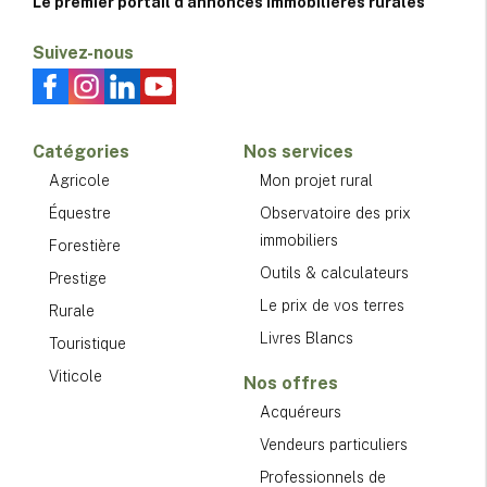
Le premier portail d'annonces immobilières rurales
Suivez-nous
Catégories
Nos services
Agricole
Mon projet rural
Équestre
Observatoire des prix
immobiliers
Forestière
Outils & calculateurs
Prestige
Le prix de vos terres
Rurale
Livres Blancs
Touristique
Viticole
Nos offres
Acquéreurs
Vendeurs particuliers
Professionnels de