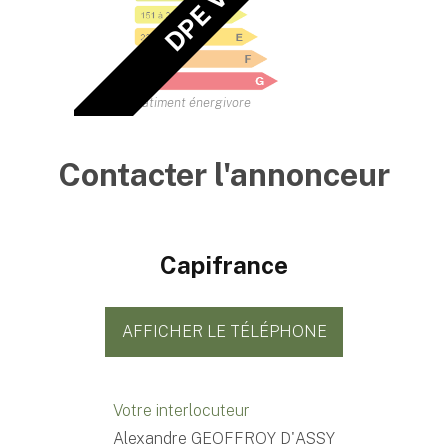
Bâtiment énergivore
Contacter l'annonceur
Capifrance
AFFICHER LE TÉLÉPHONE
Votre interlocuteur
Alexandre GEOFFROY D'ASSY