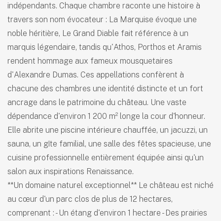
indépendants. Chaque chambre raconte une histoire à
travers son nom évocateur : La Marquise évoque une
noble héritière, Le Grand Diable fait référence à un
marquis légendaire, tandis qu'Athos, Porthos et Aramis
rendent hommage aux fameux mousquetaires
d'Alexandre Dumas. Ces appellations confèrent à
chacune des chambres une identité distincte et un fort
ancrage dans le patrimoine du château. Une vaste
dépendance d'environ 1 200 m² longe la cour d'honneur.
Elle abrite une piscine intérieure chauffée, un jacuzzi, un
sauna, un gîte familial, une salle des fêtes spacieuse, une
cuisine professionnelle entièrement équipée ainsi qu'un
salon aux inspirations Renaissance.
**Un domaine naturel exceptionnel** Le château est niché
au cœur d'un parc clos de plus de 12 hectares,
comprenant : - Un étang d'environ 1 hectare - Des prairies