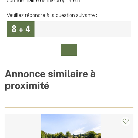
confidentialité de ma-propriete.fr
Veuillez répondre à la question suivante :
Annonce similaire à
proximité