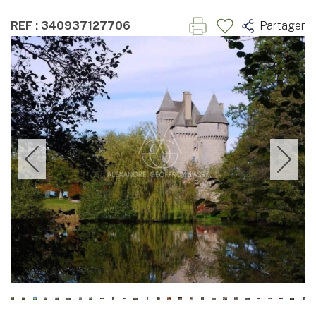
REF : 340937127706
Partager