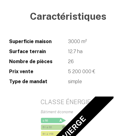
Caractéristiques
Superficie maison
3000 m²
Surface terrain
12.7 ha
Nombre de pièces
26
Prix vente
5 200 000 €
Type de mandat
simple
CLASSE ÉNERGIE
Bâtiment économe
DPE VIERGE