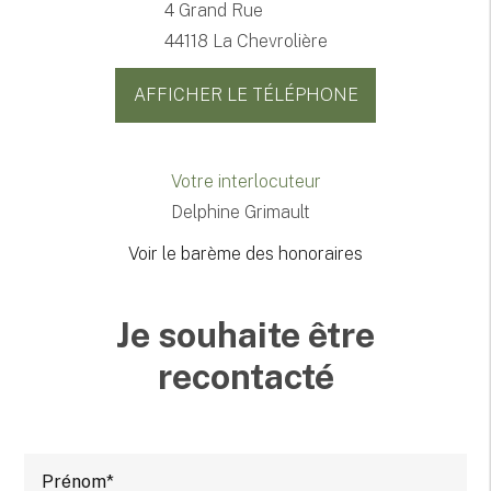
4 Grand Rue
44118 La Chevrolière
AFFICHER LE TÉLÉPHONE
Votre interlocuteur
Delphine Grimault
Voir le barème des honoraires
Je souhaite être
recontacté