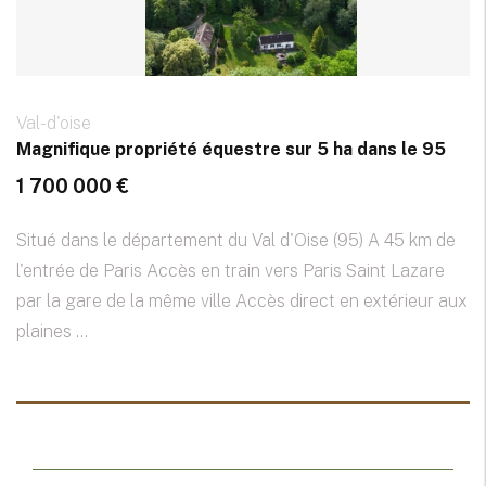
Val-d'oise
Magnifique propriété équestre sur 5 ha dans le 95
1 700 000 €
Situé dans le département du Val d'Oise (95) A 45 km de
l'entrée de Paris Accès en train vers Paris Saint Lazare
par la gare de la même ville Accès direct en extérieur aux
plaines ...