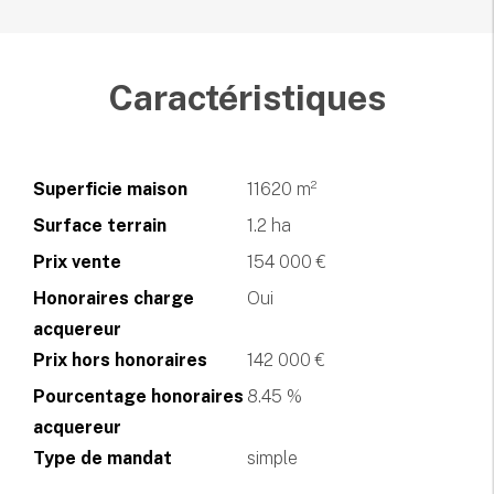
Caractéristiques
Superficie maison
11620 m²
Surface terrain
1.2 ha
Prix vente
154 000 €
Honoraires charge
Oui
acquereur
Prix hors honoraires
142 000 €
Pourcentage honoraires
8.45 %
acquereur
Type de mandat
simple