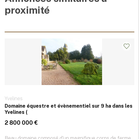
proximité
Yvelines
Domaine équestre et évènementiel sur 9 ha dans les
Yvelines (
2 800 000 €
Beau domaine composé d'un magnifique corps de ferme