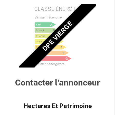
CLASSE ÉNERGIE
Bâtiment économe
DPE VIERGE
Bâtiment énergivore
Contacter l'annonceur
Hectares Et Patrimoine