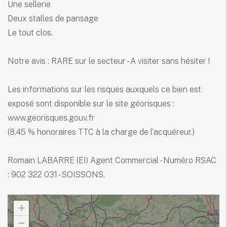
Une sellerie
Deux stalles de pansage
Le tout clos.
Notre avis : RARE sur le secteur - A visiter sans hésiter !
Les informations sur les risques auxquels ce bien est
exposé sont disponible sur le site géorisques :
www.georisques.gouv.fr
(8.45 % honoraires TTC à la charge de l'acquéreur.)
Romain LABARRE (EI) Agent Commercial - Numéro RSAC
: 902 322 031 - SOISSONS.
+
−