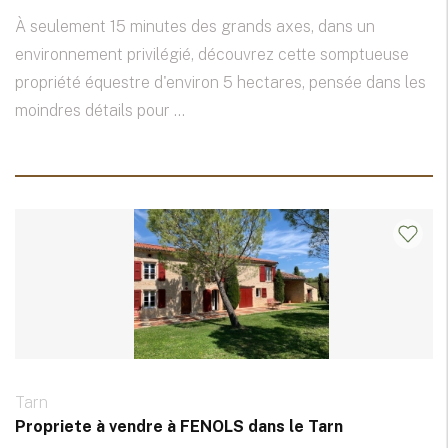
À seulement 15 minutes des grands axes, dans un
environnement privilégié, découvrez cette somptueuse
propriété équestre d'environ 5 hectares, pensée dans les
moindres détails pour ...
Tarn
Propriete à vendre à FENOLS dans le Tarn