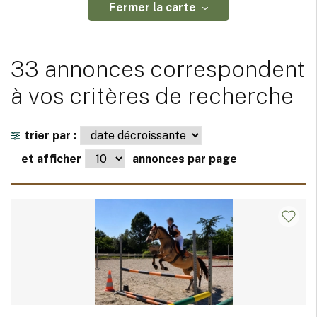
Fermer la carte
33 annonces correspondent
à vos critères de recherche
trier par :
et afficher
annonces par page