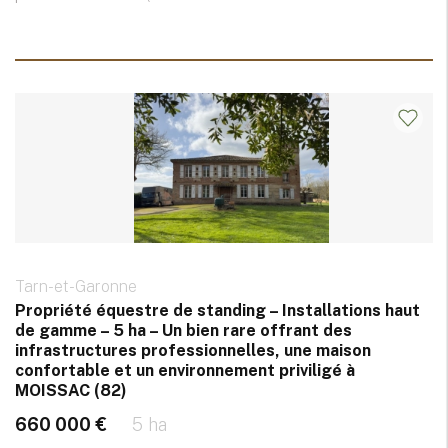
Tarn-et-Garonne
Propriété équestre de standing – Installations haut
de gamme – 5 ha – Un bien rare offrant des
infrastructures professionnelles, une maison
confortable et un environnement priviligé à
MOISSAC (82)
660 000 €
5 ha