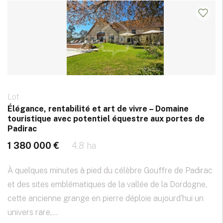
Lot
Élégance, rentabilité et art de vivre – Domaine
touristique avec potentiel équestre aux portes de
Padirac
1 380 000 €
4.8 ha
À quelques minutes à pied du célèbre Gouffre de Padirac
et des sites emblématiques de la vallée de la Dordogne,
cette ancienne grange en pierre déploie aujourd'hui un
univers rare,...