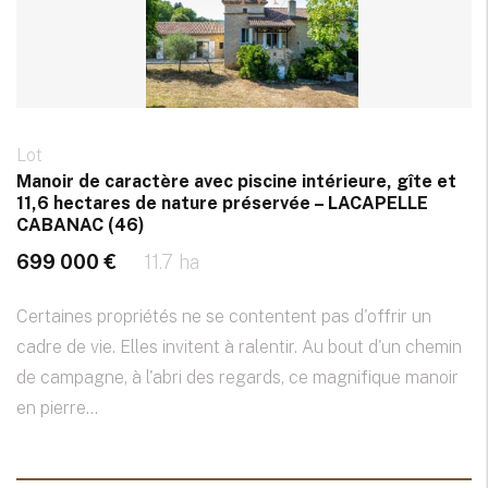
Lot
Manoir de caractère avec piscine intérieure, gîte et
11,6 hectares de nature préservée – LACAPELLE
CABANAC (46)
699 000 €
11.7 ha
Certaines propriétés ne se contentent pas d'offrir un
cadre de vie. Elles invitent à ralentir. Au bout d'un chemin
de campagne, à l'abri des regards, ce magnifique manoir
en pierre...