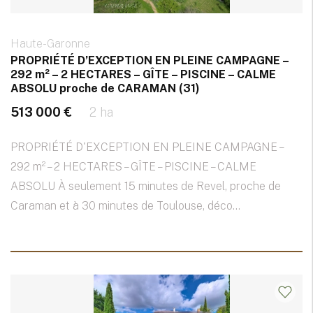
Haute-Garonne
PROPRIÉTÉ D’EXCEPTION EN PLEINE CAMPAGNE –
292 m² – 2 HECTARES – GÎTE – PISCINE – CALME
ABSOLU proche de CARAMAN (31)
513 000 €
2 ha
PROPRIÉTÉ D'EXCEPTION EN PLEINE CAMPAGNE –
292 m² – 2 HECTARES – GÎTE – PISCINE – CALME
ABSOLU À seulement 15 minutes de Revel, proche de
Caraman et à 30 minutes de Toulouse, déco...