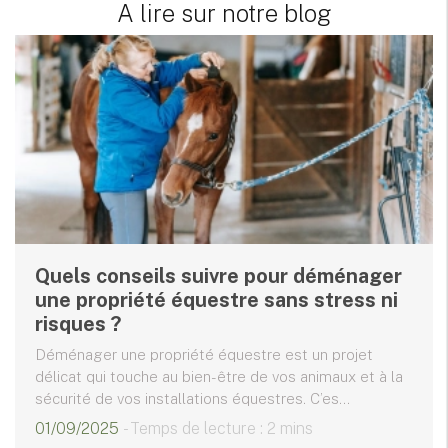
A lire sur notre blog
Quels conseils suivre pour déménager
une propriété équestre sans stress ni
risques ?
Déménager une propriété équestre est un projet
délicat qui touche au bien-être de vos animaux et à la
sécurité de vos installations équestres. C’es...
01/09/2025
- Temps de lecture : 2 mins