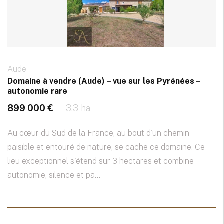
Aude
Domaine à vendre (Aude) – vue sur les Pyrénées –
autonomie rare
899 000 €
3.3 ha
Au cœur du Sud de la France, au bout d'un chemin
paisible et entouré de nature, se cache ce domaine. Ce
lieu exceptionnel s'étend sur 3 hectares et combine
autonomie, silence et pa...