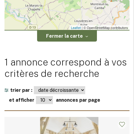
Leaflet
| © OpenStreetMap contributors
Fermer la carte
1 annonce correspond à vos
critères de recherche
trier par :
et afficher
annonces par page