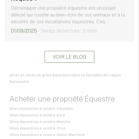
Déménager une propriété équestre est un projet
délicat qui touche au bien-être de vos animaux et à la
sécurité de vos installations équestres. C’es...
01/09/2025
- Temps de lecture : 2 mins
VOIR LE BLOG
achat et vente de gîtes équestres dans le Calvados (14) - région
Normandie
Acheter une propriété Équestre
Gîtes équestres à vendre - Calvados
Gîtes équestres à vendre - Eure
Gîtes équestres à vendre - Manche
Gîtes équestres à vendre - Orne
Gîtes équestres à vendre - Seine-Maritime