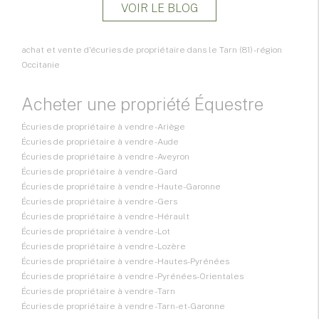
VOIR LE BLOG
achat et vente d'écuries de propriétaire dans le Tarn (81) - région
Occitanie
Acheter une propriété Équestre
Écuries de propriétaire à vendre - Ariège
Écuries de propriétaire à vendre - Aude
Écuries de propriétaire à vendre - Aveyron
Écuries de propriétaire à vendre - Gard
Écuries de propriétaire à vendre - Haute-Garonne
Écuries de propriétaire à vendre - Gers
Écuries de propriétaire à vendre - Hérault
Écuries de propriétaire à vendre - Lot
Écuries de propriétaire à vendre - Lozère
Écuries de propriétaire à vendre - Hautes-Pyrénées
Écuries de propriétaire à vendre - Pyrénées-Orientales
Écuries de propriétaire à vendre - Tarn
Écuries de propriétaire à vendre - Tarn-et-Garonne