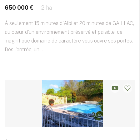
650 000 €
2 ha
À seulement 15 minutes d'Albi et 20 minutes de GAILLAC,
au cœur d'un environnement préservé et paisible, ce
magnifique domaine de caractère vous ouvre ses portes.
Dès l'entrée, un...