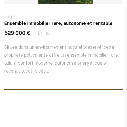
Tarn
Ensemble immobilier rare, autonome et rentable
529 000 €
1.7 ha
Située dans un environnement naturel préservé, cette
propriété polyvalente offre un ensemble immobilier rare,
alliant confort moderne, autonomie énergétique et
revenus locatifs séc...