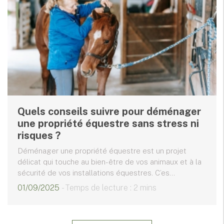
Quels conseils suivre pour déménager
une propriété équestre sans stress ni
risques ?
Déménager une propriété équestre est un projet
délicat qui touche au bien-être de vos animaux et à la
sécurité de vos installations équestres. C’es...
01/09/2025
- Temps de lecture : 2 mins