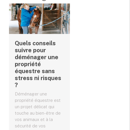
Quels conseils
suivre pour
déménager une
propriété
équestre sans
stress ni risques
?
Déménager une
propriété équestre est
un projet délicat qui
touche au bien-être de
vos animaux et à la
sécurité de vos