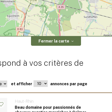
Fermer la carte
spond à vos critères de
et afficher
annonces par page
Haut-Rhin
Beau domaine pour passionnés de