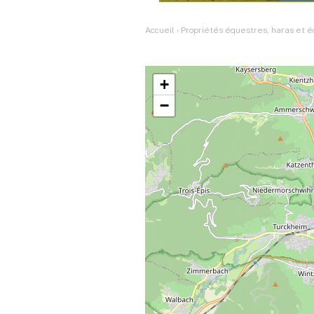
Accueil
›
Propriétés équestres, haras et é
+
−