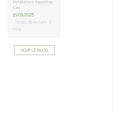
installations équestres.
C’es...
01/09/2025
- Temps de lecture : 2
mins
VOIR LE BLOG