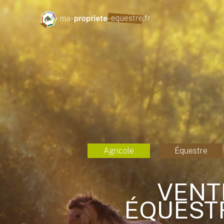
Agricole
Équestre
VENT
ÉQUESTR