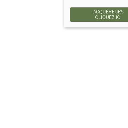
ACQUÉREURS
CLIQUEZ ICI