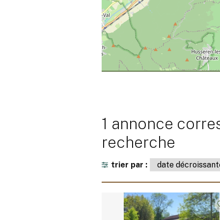
1 annonce corre
recherche
trier par :