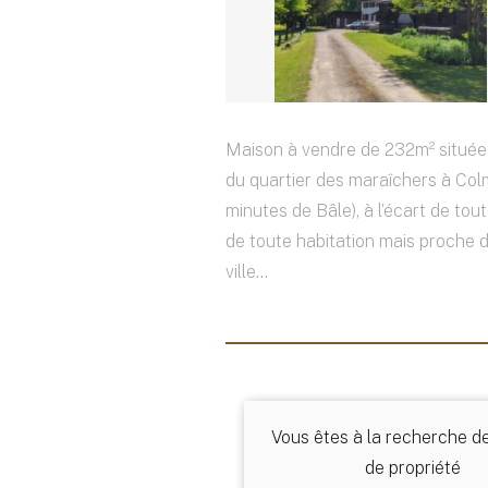
Maison à vendre de 232m² située
du quartier des maraîchers à Col
minutes de Bâle), à l’écart de tout
de toute habitation mais proche 
ville...
Vous êtes à la recherche d
de propriété