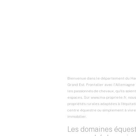
Bienvenue dans le département du Haut
Grand Est
. Frontalier avec l'Allemagne 
les passionnés de chevaux, qu'ils soien
espaces. Sur www.ma-propriete.fr, nous
propriétés rurales adaptées à l'équitat
centre équestre ou simplement à vivre 
immobilier.
Les domaines équestr