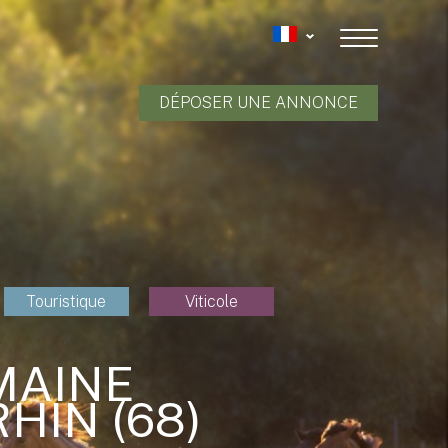
DÉPOSER UNE ANNONCE
Touristique
Viticole
MAINE
HIN (68)