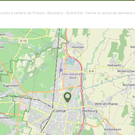
curies à vendre en France
›
Équestre : Grand Est
›
Vente et achat de domaine é