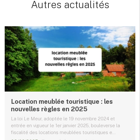
Autres actualités
Location meublée touristique : les
nouvelles règles en 2025
La loi Le Meur, adoptée le 19 novembre 2024 et
entrée en vigueur le 1er janvier 2025, bouleverse la
fiscalité des locations meublées touristiques e...