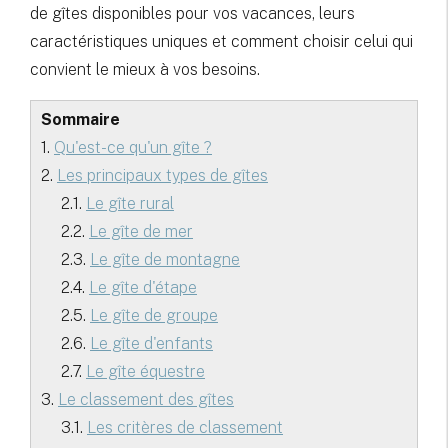
de gîtes disponibles pour vos vacances, leurs
caractéristiques uniques et comment choisir celui qui
convient le mieux à vos besoins.
Sommaire
1.
Qu'est-ce qu'un gîte ?
2.
Les principaux types de gîtes
2.1.
Le gîte rural
2.2.
Le gîte de mer
2.3.
Le gîte de montagne
2.4.
Le gîte d'étape
2.5.
Le gîte de groupe
2.6.
Le gîte d'enfants
2.7.
Le gîte équestre
3.
Le classement des gîtes
3.1.
Les critères de classement