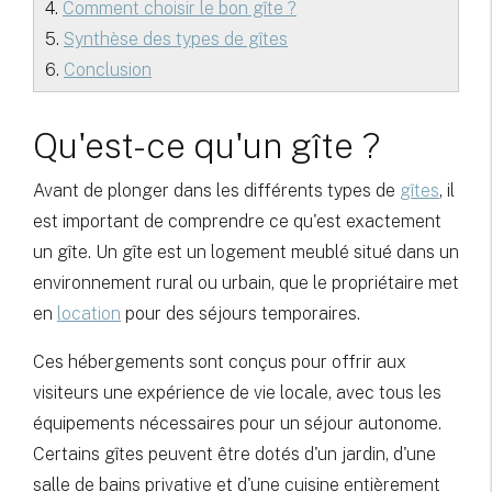
4.
Comment choisir le bon gîte ?
5.
Synthèse des types de gîtes
6.
Conclusion
Qu'est-ce qu'un gîte ?
Avant de plonger dans les différents types de
gîtes
, il
est important de comprendre ce qu'est exactement
un gîte. Un gîte est un logement meublé situé dans un
environnement rural ou urbain, que le propriétaire met
en
location
pour des séjours temporaires.
Ces hébergements sont conçus pour offrir aux
visiteurs une expérience de vie locale, avec tous les
équipements nécessaires pour un séjour autonome.
Certains gîtes peuvent être dotés d'un jardin, d'une
salle de bains privative et d'une cuisine entièrement