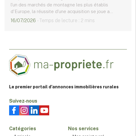
l'un des marchés de montagne les plus établis
d'Europe, la réussite d'une acquisition se joue a...
16/07/2026
- Temps de lecture : 2 mins
Le premier portail d'annonces immobilières rurales
Suivez-nous
Catégories
Nos services