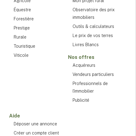
Agricole
Mon projet rural
Équestre
Observatoire des prix
immobiliers
Forestière
Outils & calculateurs
Prestige
Le prix de vos terres
Rurale
Livres Blancs
Touristique
Viticole
Nos offres
Acquéreurs
Vendeurs particuliers
Professionnels de
l'immobilier
Publicité
Aide
Déposer une annonce
Créer un compte client