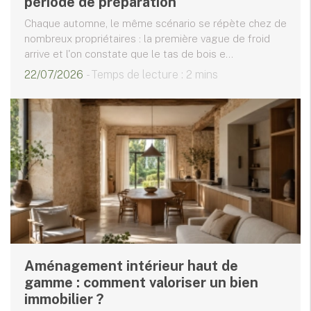
période de préparation
Chaque automne, le même scénario se répète chez de
nombreux propriétaires : la première vague de froid
arrive et l'on constate que le tas de bois e...
22/07/2026
- Temps de lecture : 2 mins
Aménagement intérieur haut de
gamme : comment valoriser un bien
immobilier ?