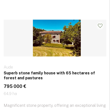
Aude
Superb stone family house with 65 hectares of
forest and pastures
795 000 €
64.9 ha
Magnificent stone property, offering an exceptional living