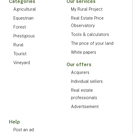
Categories
Our services
Agricultural
My Rural Project
Equestrian
Real Estate Price
Observatory
Forest
Tools & calculators
Prestigious
The price of your land
Rural
White papers
Tourist
Vineyard
Our offers
Acquirers
Individual sellers
Real estate
professionals
Advertisement
Help
Post an ad