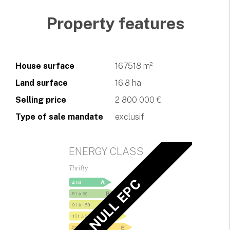
Property features
House surface
167518 m²
Land surface
16.8 ha
Selling price
2 800 000 €
Type of sale mandate
exclusif
ENERGY CLASS
Thrifty
NULL EPC