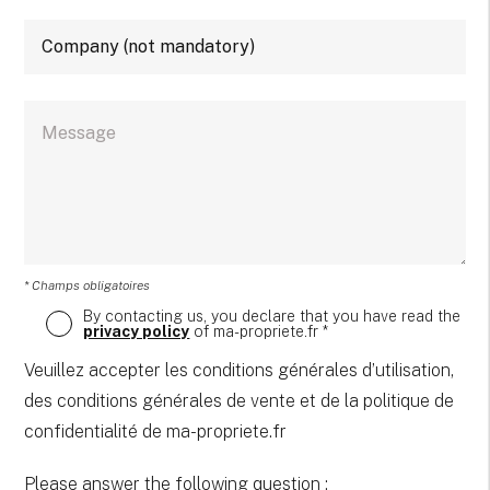
* Champs obligatoires
By contacting us, you declare that you have read the
privacy policy
of ma-propriete.fr *
Veuillez accepter les conditions générales d’utilisation,
des conditions générales de vente et de la politique de
confidentialité de ma-propriete.fr
Please answer the following question :