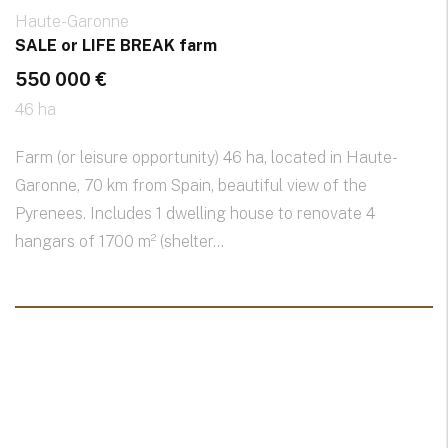
Haute-Garonne
SALE or LIFE BREAK farm
550 000 €
46 ha
Farm (or leisure opportunity) 46 ha, located in Haute-
Garonne, 70 km from Spain, beautiful view of the
Pyrenees. Includes 1 dwelling house to renovate 4
hangars of 1700 m² (shelter...