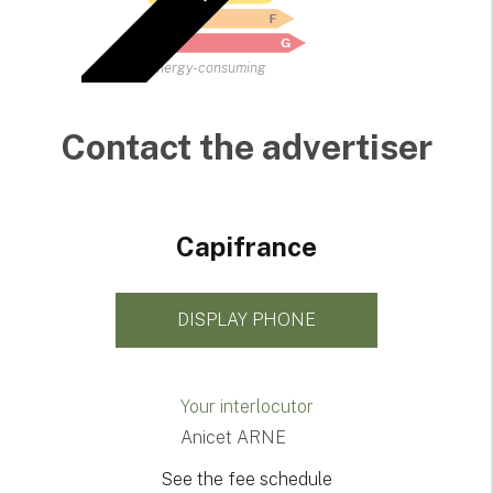
Energy-consuming
Contact the advertiser
Capifrance
DISPLAY PHONE
Your interlocutor
Anicet ARNE
See the fee schedule