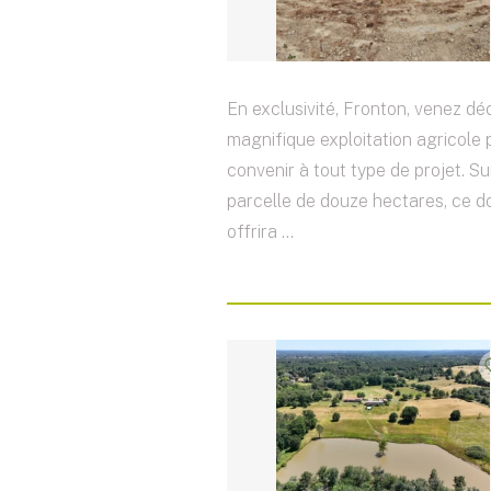
En exclusivité, Fronton, venez dé
magnifique exploitation agricole
convenir à tout type de projet. S
parcelle de douze hectares, ce 
offrira ...