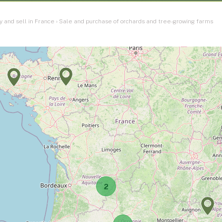
y and sell in France
›
Sale and purchase of orchards and tree-growing farms
2