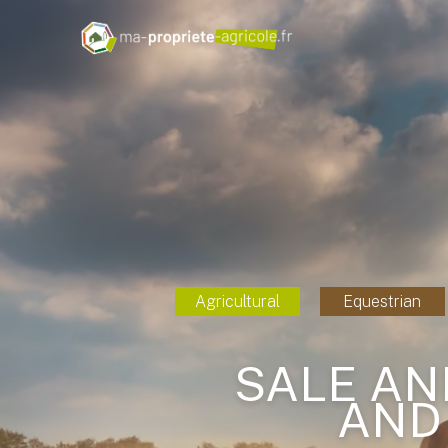
Agricultural
Equestrian
SALE AN
AND