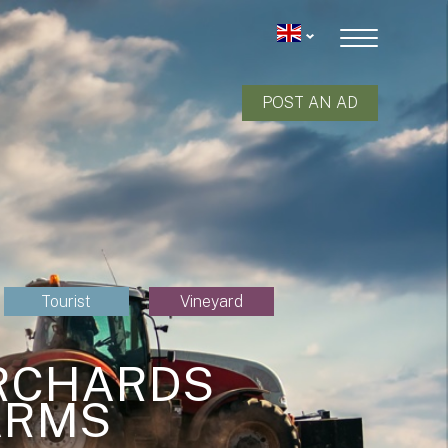
POST AN AD
Tourist
Vineyard
ORCHARDS
ARMS