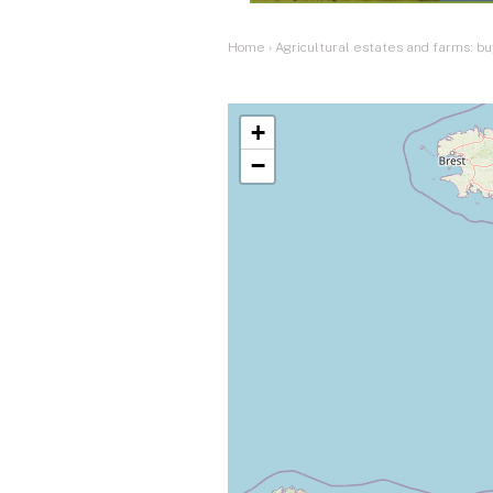
Home
›
Agricultural estates and farms: bu
+
−