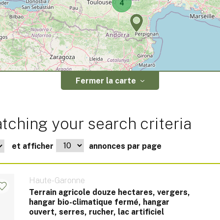
4
Fermer la carte
tching your search criteria
et afficher
annonces par page
Haute-Garonne
Terrain agricole douze hectares, vergers,
hangar bio-climatique fermé, hangar
ouvert, serres, rucher, lac artificiel