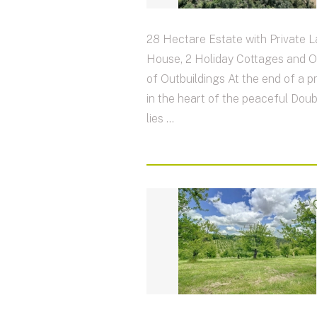
28 Hectare Estate with Private L
House, 2 Holiday Cottages and 
of Outbuildings At the end of a pr
in the heart of the peaceful Doub
lies ...