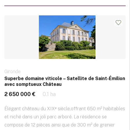
Gironde
Superbe domaine viticole – Satellite de Saint-Émilion
avec somptueux Château
2 650 000 €
0.1 ha
Élégant château du XIXᵉ siècle,offrant 650 m² habitables
et niché dans un joli parc arboré. La résidence se
compose de 12 pièces ainsi que de 300 m² de grenier