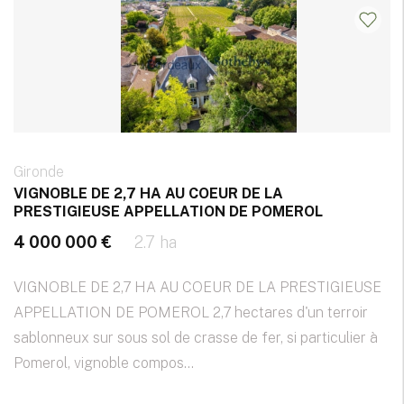
Gironde
VIGNOBLE DE 2,7 HA AU COEUR DE LA
PRESTIGIEUSE APPELLATION DE POMEROL
4 000 000 €
2.7 ha
VIGNOBLE DE 2,7 HA AU COEUR DE LA PRESTIGIEUSE
APPELLATION DE POMEROL 2,7 hectares d'un terroir
sablonneux sur sous sol de crasse de fer, si particulier à
Pomerol, vignoble compos...