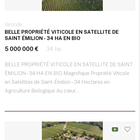
Gironde
BELLE PROPRIÉTÉ VITICOLE EN SATELLITE DE
SAINT ÉMILION - 34 HA EN BIO
5 000 000 €
34 ha
BELLE PROPRIÉTÉ VITICOLE EN SATELLITE DE SAINT
ÉMILION - 34 HA EN BIO Magnifique Propriété Viticole
en Satellites de Saint-Émilion – 34 Hectares en
Agriculture Biologique Au cœur...