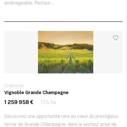
aménageable. Restaur...
Charente
Vignoble Grande Champagne
1 259 958 €
17.5 ha
Découvrez une opportunité rare au cœur du prestigieux
terroir de Grande Champagne, dans le secteur prisé de