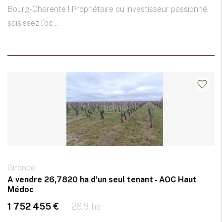
Bourg-Charente ! Propriétaire ou investisseur passionné,
saisissez l'oc...
Gironde
A vendre 26,7820 ha d'un seul tenant - AOC Haut
Médoc
1 752 455 €
26.8 ha