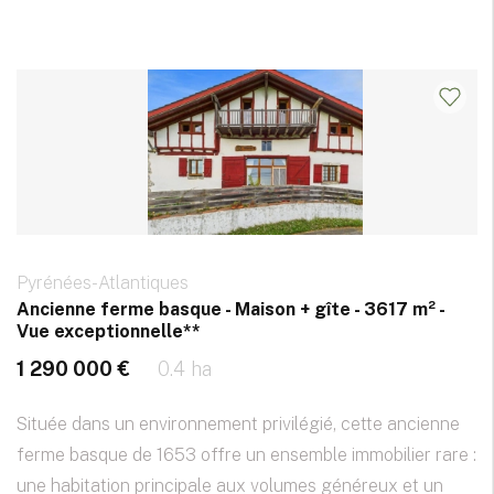
Pyrénées-Atlantiques
Ancienne ferme basque - Maison + gîte - 3617 m² -
Vue exceptionnelle**
1 290 000 €
0.4 ha
Située dans un environnement privilégié, cette ancienne
ferme basque de 1653 offre un ensemble immobilier rare :
une habitation principale aux volumes généreux et un