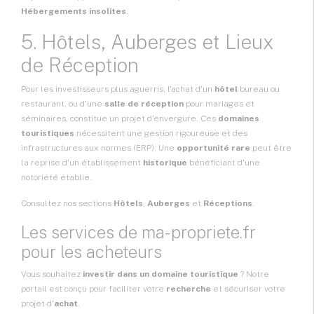
Hébergements insolites
.
5. Hôtels, Auberges et Lieux
de Réception
Pour les investisseurs plus aguerris, l'achat d'un
hôtel
bureau ou
restaurant, ou d'une
salle de réception
pour mariages et
séminaires, constitue un projet d'envergure. Ces
domaines
touristiques
nécessitent une gestion rigoureuse et des
infrastructures aux normes (ERP). Une
opportunité rare
peut être
la reprise d'un établissement
historique
bénéficiant d'une
notoriété établie.
Consultez nos sections
Hôtels
,
Auberges
et
Réceptions
.
Les services de ma-propriete.fr
pour les acheteurs
Vous souhaitez
investir dans un domaine touristique
? Notre
portail est conçu pour faciliter votre
recherche
et sécuriser votre
projet d'
achat
.