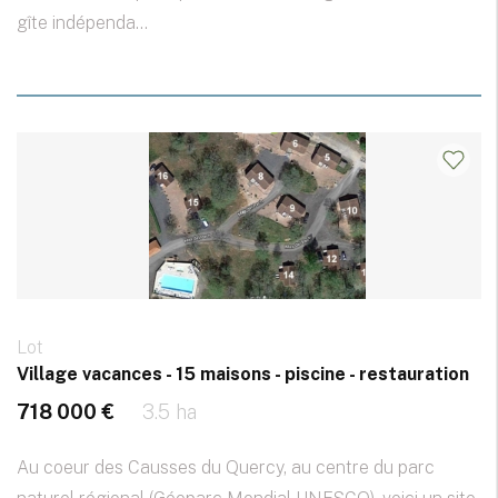
gîte indépenda...
Lot
Village vacances - 15 maisons - piscine - restauration
718 000 €
3.5 ha
Au coeur des Causses du Quercy, au centre du parc