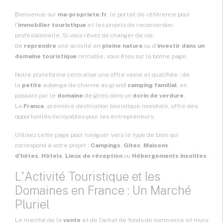
Bienvenue sur
ma-propriete.fr
, le portail de référence pour
l'
immobilier touristique
et les projets de reconversion
professionnelle. Si vous rêvez de changer de vie,
de
reprendre
une activité en
pleine nature
ou d'
investir dans un
domaine touristique
rentable, vous êtes sur la bonne page.
Notre plateforme centralise une offre vaste et qualifiée : de
la
petite
auberge de charme au grand
camping familial
, en
passant par le
domaine
de gîtes dans un
écrin de verdure
.
La
France
, première destination touristique mondiale, offre des
opportunités incroyables pour les entrepreneurs.
Utilisez cette page pour naviguer vers le type de bien qui
correspond à votre projet :
Campings
,
Gîtes
,
Maisons
d'hôtes
,
Hôtels
,
Lieux de réception
ou
Hébergements insolites
.
L'Activité Touristique et les
Domaines en France : Un Marché
Pluriel
Le marché de la
vente
et de l'achat de fonds de commerce et murs