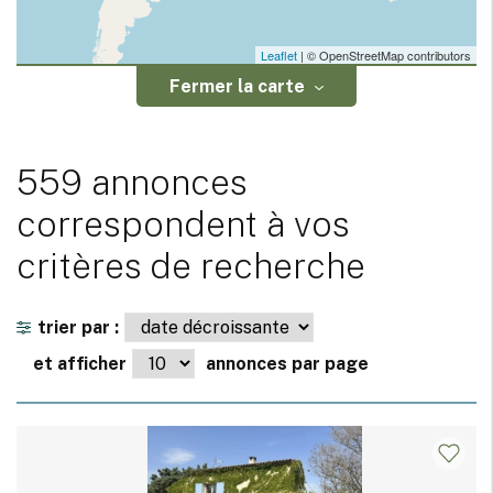
Leaflet
| © OpenStreetMap contributors
Fermer la carte
559 annonces
correspondent à vos
critères de recherche
trier par :
et afficher
annonces par page