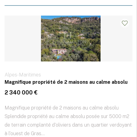
Alpes-Maritimes
Magnifique propriété de 2 maisons au calme absolu
2 340 000 €
Magnifique propriété de 2 maisons au calme absolu
Splendide propriété au calme absolu posée sur 5000 m2
de terrain complanté d'oliviers dans un quartier verdoyant
à l'ouest de Gras...