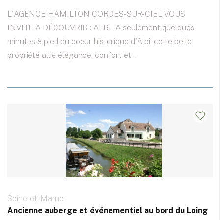
L'AGENCE HAMILTON CORDES-SUR-CIEL VOUS
INVITE A DÉCOUVRIR : ALBI - A seulement quelques
minutes à pied du coeur historique d'Albi, cette belle
propriété allie élégance, confort et...
Seine-et-Marne
Ancienne auberge et événementiel au bord du Loing