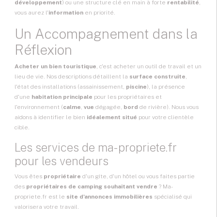
développement
) ou une structure clé en main à forte
rentabilité
,
vous aurez l'
information
en priorité.
Un Accompagnement dans la
Réflexion
Acheter un bien touristique
, c'est acheter un outil de travail et un
lieu de vie. Nos descriptions détaillent la
surface construite
,
l'état des installations (assainissement,
piscine
), la présence
d'une
habitation principale
pour les propriétaires et
l'environnement (
calme
,
vue
dégagée,
bord
de rivière). Nous vous
aidons à identifier le bien
idéalement situé
pour votre clientèle
cible.
Les services de ma-propriete.fr
pour les vendeurs
Vous êtes
propriétaire
d'un gîte, d'un hôtel ou vous faites partie
des
propriétaires de camping souhaitant vendre
? Ma-
propriete.fr est le
site d'annonces immobilières
spécialisé qui
valorisera votre travail.