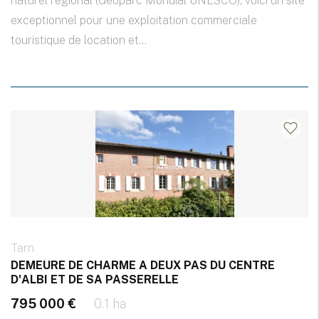
naturel régional (Géoparc Mondial UNESCO), voici un site
exceptionnel pour une exploitation commerciale
touristique de location et...
Tarn
DEMEURE DE CHARME A DEUX PAS DU CENTRE
D'ALBI ET DE SA PASSERELLE
795 000 €
0.1 ha