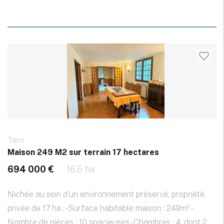
Tarn
Maison 249 M2 sur terrain 17 hectares
694 000 €
16.5 ha
Nichée au sein d'un environnement préservé, propriété
privée de 17 ha : -Surface habitable maison : 249m² -
Nombre de pièces : 10 spacieuses -Chambres : 4, dont 2