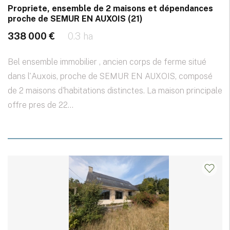
Propriete, ensemble de 2 maisons et dépendances
proche de SEMUR EN AUXOIS (21)
338 000 €
0.3 ha
Bel ensemble immobilier , ancien corps de ferme situé
dans l'Auxois, proche de SEMUR EN AUXOIS, composé
de 2 maisons d'habitations distinctes. La maison principale
offre pres de 22...