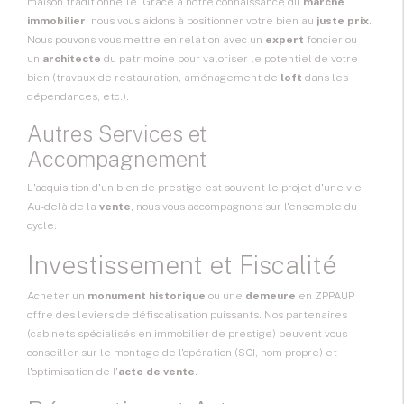
maison traditionnelle. Grâce à notre connaissance du
marché
immobilier
, nous vous aidons à positionner votre bien au
juste prix
.
Nous pouvons vous mettre en relation avec un
expert
foncier ou
un
architecte
du patrimoine pour valoriser le potentiel de votre
bien (travaux de restauration, aménagement de
loft
dans les
dépendances, etc.).
Autres Services et
Accompagnement
L'acquisition d'un bien de prestige est souvent le projet d'une vie.
Au-delà de la
vente
, nous vous accompagnons sur l'ensemble du
cycle.
Investissement et Fiscalité
Acheter un
monument historique
ou une
demeure
en ZPPAUP
offre des leviers de défiscalisation puissants. Nos partenaires
(cabinets spécialisés en immobilier de prestige) peuvent vous
conseiller sur le montage de l'opération (SCI, nom propre) et
l'optimisation de l'
acte de vente
.