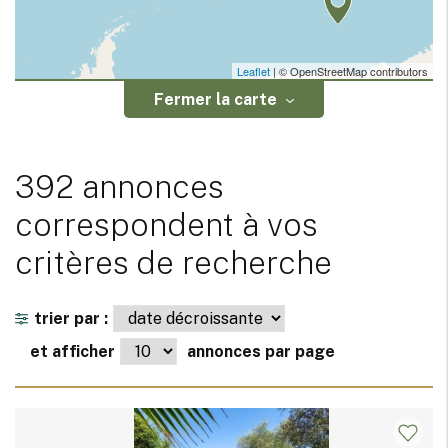
Leaflet
| © OpenStreetMap contributors
Fermer la carte
392 annonces
correspondent à vos
critères de recherche
trier par :
et afficher
annonces par page