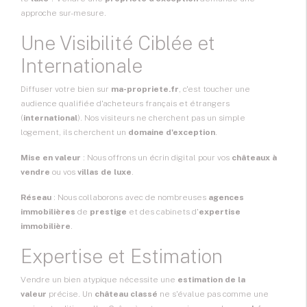
approche sur-mesure.
Une Visibilité Ciblée et
Internationale
Diffuser votre bien sur
ma-propriete.fr
, c'est toucher une
audience qualifiée d'acheteurs français et étrangers
(
international
). Nos visiteurs ne cherchent pas un simple
logement, ils cherchent un
domaine d'exception
.
Mise en valeur
: Nous offrons un écrin digital pour vos
châteaux à
vendre
ou vos
villas de luxe
.
Réseau
: Nous collaborons avec de nombreuses
agences
immobilières
de
prestige
et des cabinets d'
expertise
immobilière
.
Expertise et Estimation
Vendre un bien atypique nécessite une
estimation de la
valeur
précise. Un
château classé
ne s'évalue pas comme une