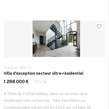
Seine-et-Marne
Villa d'exception secteur ultra-résidentiel
1 298 000 €
0.6 ha
A 15mn de Fontainebleau, dans un secteur ultra
résidentiel très recherché... Villa d'architecture
contemporaine construite en 2000 sur un parc de