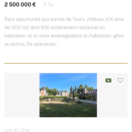
2 500 000 €
3 ha
Rare opportunité aux portes de Tours, château XIX ème
de 1200 m2 dont 650 entièrement restaurés en
habitation, et le reste aménageables en habitation, gîtes
ou autres. De spacieuse...
Loir-et-Cher