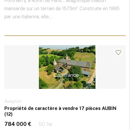
Ponthierry, à 40mn de Paris... Magnifique maison
mansarde sur un terrain de 1573m². Construite en 1995
par une italienne, elle...
Aveyron
Propriété de caractère à vendre 17 pièces AUBIN
(12)
784 000 €
50 ha