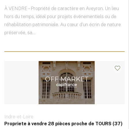
À VENDRE – Propriété de caractère en Aveyron. Un lieu
hors du temps, idéal pour projets événementiels ou de
réhabilitation patrimoniale. Au cœur d'un écrin de nature
préservée, sa...
Indre-et-Loire
Propriete à vendre 28 pièces proche de TOURS (37)