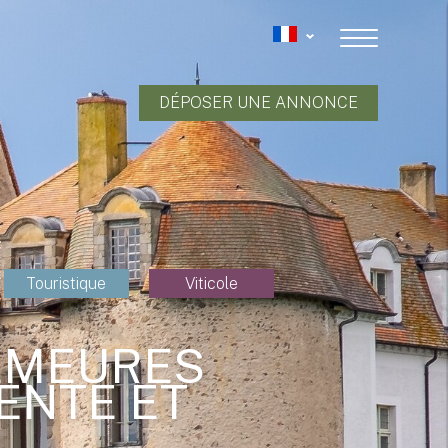
DÉPOSER UNE ANNONCE
Touristique
Viticole
EMEURES
VENTE ET