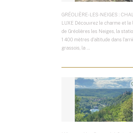
GRÉOLIÈRE-LES-NEIGES : CHA
LUXE Découvrez le charme et le 
de Gréolières les Neiges, la stat
1 400 mètres d'altitude dans l'arr
grassois, la ...