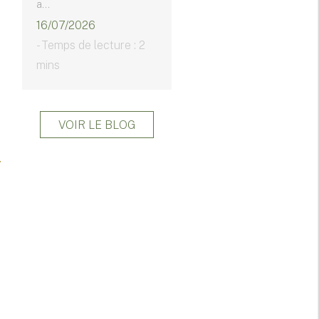
a...
16/07/2026
- Temps de lecture : 2
mins
VOIR LE BLOG