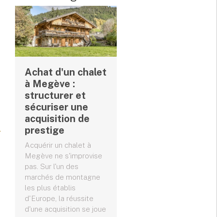
Achat d'un chalet
à Megève :
structurer et
sécuriser une
acquisition de
prestige
Acquérir un chalet à
Megève ne s'improvise
pas. Sur l'un des
marchés de montagne
les plus établis
d'Europe, la réussite
d'une acquisition se joue