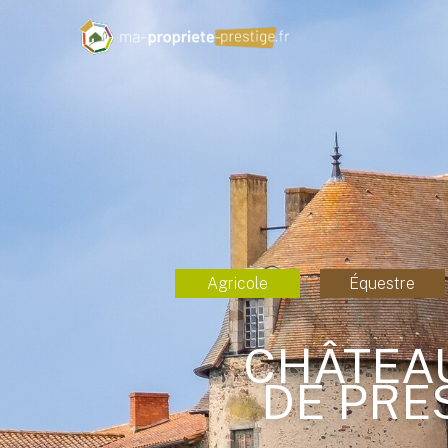
Agricole
Équestre
CHÂTEA
DE PRES