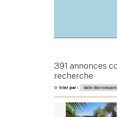
391 annonces co
recherche
trier par :