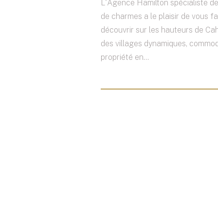
L'Agence Hamilton spécialiste d
de charmes a le plaisir de vous fa
découvrir sur les hauteurs de Ca
des villages dynamiques, commod
propriété en...