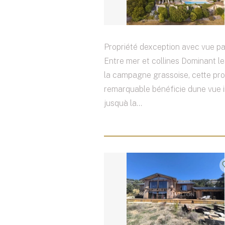
Propriété dexception avec vue p
Entre mer et collines Dominant le
la campagne grassoise, cette pro
remarquable bénéficie dune vue 
jusquà la...