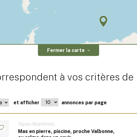
Fermer la carte
rrespondent à vos critères de
et afficher
annonces par page
Alpes-Maritimes
Mas en pierre, piscine, proche Valbonne,