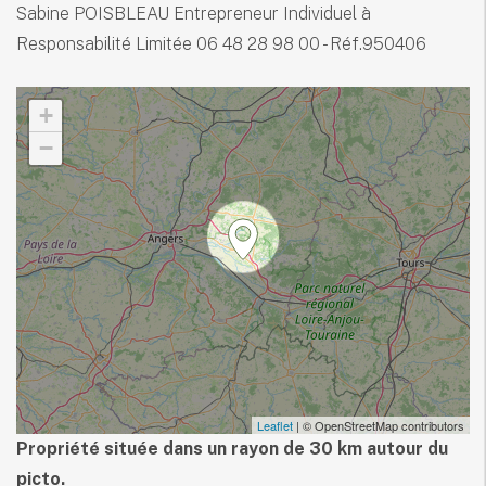
Sabine POISBLEAU Entrepreneur Individuel à
Responsabilité Limitée 06 48 28 98 00 - Réf.950406
+
−
Leaflet
| © OpenStreetMap contributors
Propriété située dans un rayon de 30 km autour du
picto.