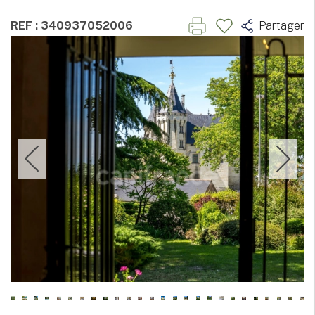
REF : 340937052006
Partager