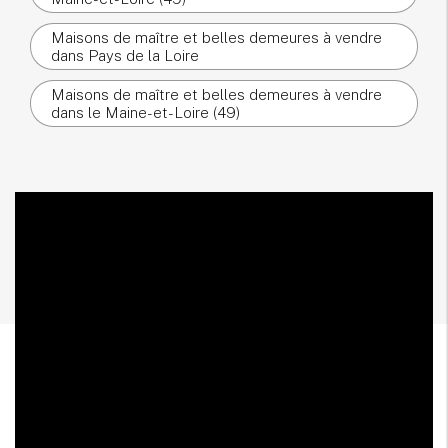
Maisons de maître et belles demeures à vendre
dans Pays de la Loire
Maisons de maître et belles demeures à vendre
dans le Maine-et-Loire (49)