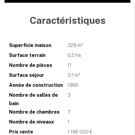
Caractéristiques
Superficie maison
328 m²
Surface terrain
0.2 ha
Nombre de pièces
11
Surface séjour
37 m²
Année de construction
1966
Nombre de salles de
3
bain
Nombre de chambres
7
Nombre de niveaux
1
Prix vente
1 196 000 €