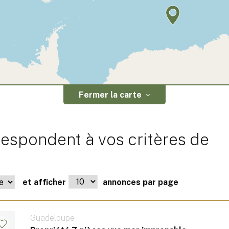
Fermer la carte
respondent à vos critères de
et afficher
annonces par page
Guadeloupe