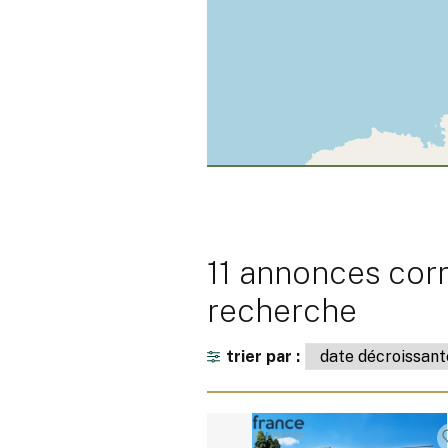
11 annonces cor
recherche
trier par :