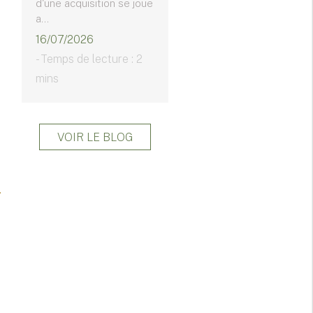
d'une acquisition se joue
a...
16/07/2026
- Temps de lecture : 2
mins
VOIR LE BLOG