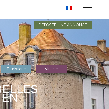
DÉPOSER UNE ANNONCE
Touristique
Viticole
BELLES
 EN