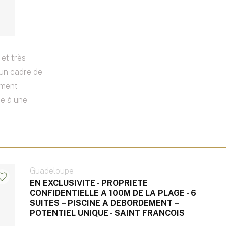
et très
 un cadre de
ement
me à une
Guadeloupe
EN EXCLUSIVITE - PROPRIETE
CONFIDENTIELLE A 100M DE LA PLAGE - 6
SUITES – PISCINE A DEBORDEMENT –
POTENTIEL UNIQUE - SAINT FRANCOIS