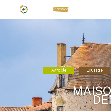
Agricole
Équestre
MAISO
DE