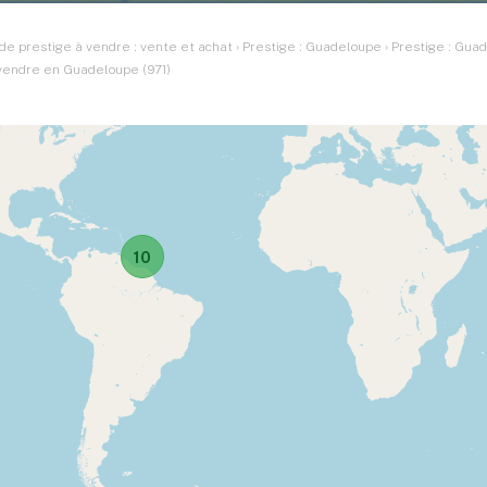
e prestige à vendre : vente et achat
›
Prestige : Guadeloupe
›
Prestige : Gua
vendre en Guadeloupe (971)
10