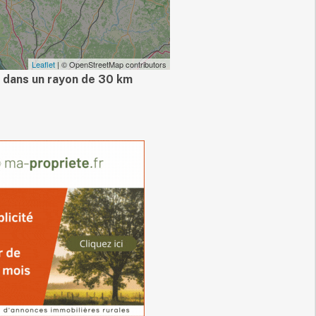
Leaflet
| © OpenStreetMap contributors
 dans un rayon de 30 km