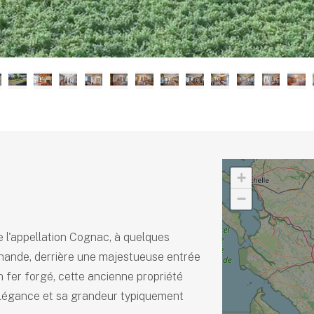
+
−
 l'appellation Cognac, à quelques
chande, derrière une majestueuse entrée
en fer forgé, cette ancienne propriété
n élégance et sa grandeur typiquement