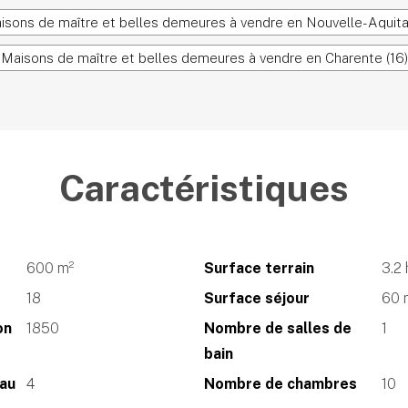
isons de maître et belles demeures à vendre en Nouvelle-Aquita
Maisons de maître et belles demeures à vendre en Charente (16)
Caractéristiques
600 m²
Surface terrain
3.2
18
Surface séjour
60 
on
1850
Nombre de salles de
1
bain
eau
4
Nombre de chambres
10