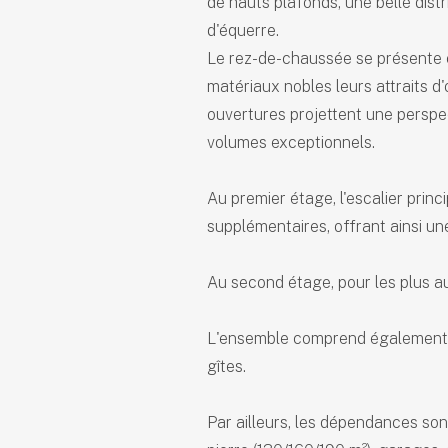
de hauts plafonds, une belle distr
d'équerre.
Le rez-de-chaussée se présente 
matériaux nobles leurs attraits d
ouvertures projettent une perspec
volumes exceptionnels.
Au premier étage, l'escalier prin
supplémentaires, offrant ainsi u
Au second étage, pour les plus a
L'ensemble comprend également de
gîtes.
Par ailleurs, les dépendances so