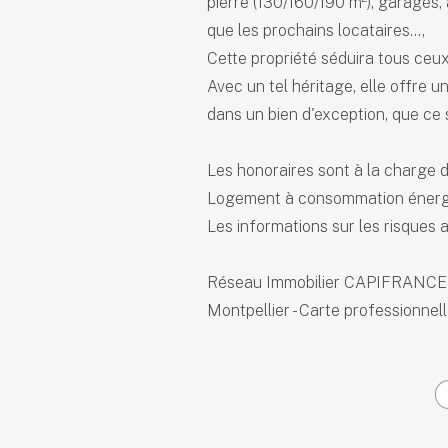
pierre (130/160/190 m²), garages, a
que les prochains locataires…,
Cette propriété séduira tous ceu
Avec un tel héritage, elle offre 
dans un bien d'exception, que ce s
Les honoraires sont à la charge 
Logement à consommation énergé
Les informations sur les risques a
Réseau Immobilier CAPIFRANCE -
Montpellier - Carte professionnel