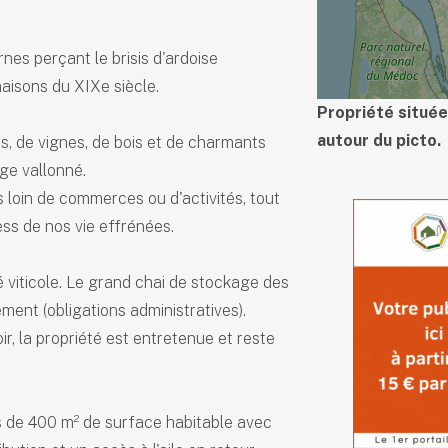
nes perçant le brisis d'ardoise
maisons du XIXe siècle.
Propriété située
autour du picto.
s, de vignes, de bois et de charmants
ge vallonné.
s loin de commerces ou d'activités, tout
ress de nos vie effrénées.
 viticole. Le grand chai de stockage des
ment (obligations administratives).
r, la propriété est entretenue et reste
s de 400 m² de surface habitable avec