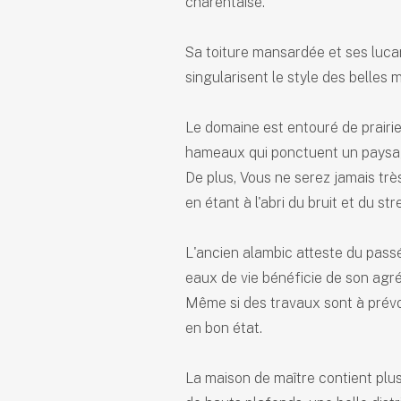
charentaise.
Sa toiture mansardée et ses lucar
singularisent le style des belles 
Le domaine est entouré de prairie
hameaux qui ponctuent un paysa
De plus, Vous ne serez jamais trè
en étant à l'abri du bruit et du st
L'ancien alambic atteste du passé
eaux de vie bénéficie de son agré
Même si des travaux sont à prévoi
en bon état.
La maison de maître contient plu