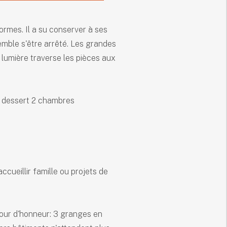
mes. Il a su conserver à ses
emble s'être arrêté. Les grandes
 lumière traverse les pièces aux
ce dessert 2 chambres
ueillir famille ou projets de
our d'honneur: 3 granges en