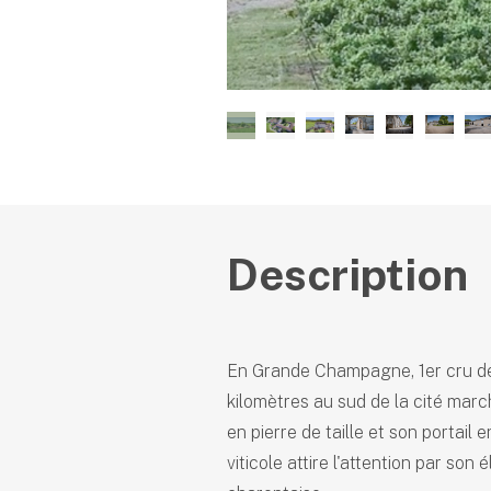
Description
En Grande Champagne, 1er cru de
kilomètres au sud de la cité mar
en pierre de taille et son portail 
viticole attire l'attention par so