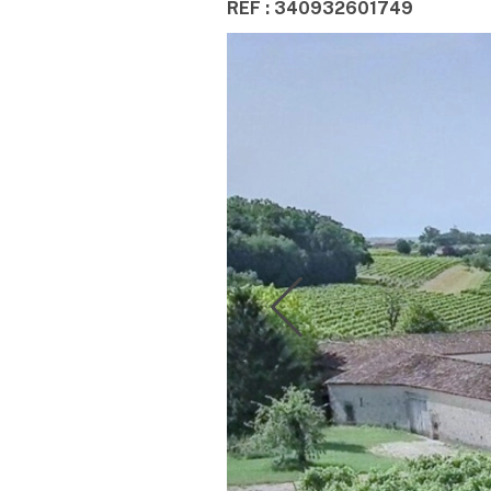
REF : 340932601749