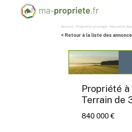
Accueil
›
Propriété prestige
›
Nouvelle-Aqu
< Retour à la liste des annonc
Propriété 
Terrain de 
840 000 €