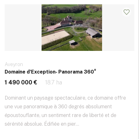
Aveyron
Domaine d'Exception- Panorama 360°
1 490 000 €
18.7 ha
Dominant un paysage spectaculaire, ce domaine offre
une vue panoramique à 360 degrés absolument
époustouflante, un sentiment rare de liberté et de
sérénité absolue. Édifiée en pier...