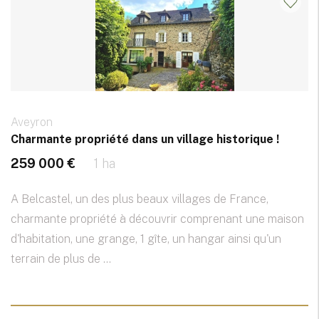
Aveyron
Charmante propriété dans un village historique !
259 000 €
1 ha
A Belcastel, un des plus beaux villages de France,
charmante propriété à découvrir comprenant une maison
d'habitation, une grange, 1 gîte, un hangar ainsi qu'un
terrain de plus de ...