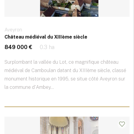
Aveyron
Château médiéval du XIIIème siècle
849 000 €
0.3 ha
Surplombant la vallée du Lot, ce magnifique château
médiéval de Camboulan datant du XIIIème siècle, classé
monument historique en 1995, se situe côté Aveyron sur
la commune d'Ambey...