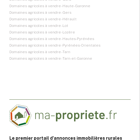
Domaines agricoles à vendre - Haute-Garonne
Domaines agricoles à vendre - Gers
Domaines agricoles à vendre - Hérault
Domaines agricoles à vendre - Lot
Domaines agricoles à vendre - Lozère
Domaines agricoles à vendre - Hautes-Pyrénées
Domaines agricoles à vendre - Pyrénées-Orientales
Domaines agricoles à vendre - Tarn
Domaines agricoles à vendre - Tarn-et-Garonne
Le premier portail d'annonces immobilières rurales