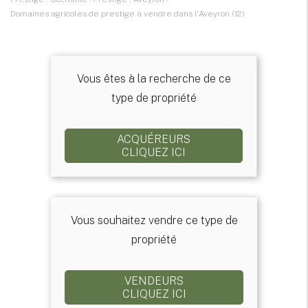
Domaines agricoles de prestige à vendre dans l'Aveyron (12)
Vous êtes à la recherche de ce
type de propriété
ACQUÉREURS
CLIQUEZ ICI
Vous souhaitez vendre ce type de
propriété
VENDEURS
CLIQUEZ ICI