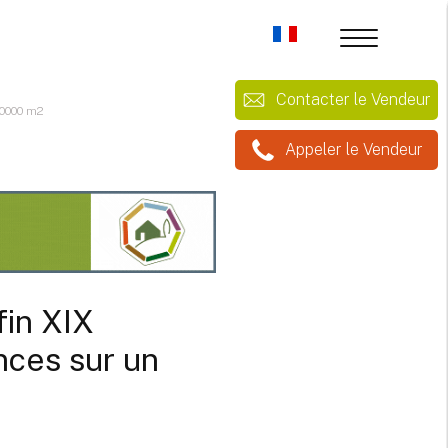
Contacter le Vendeur
20000 m2
Appeler le Vendeur
fin XIX
nces sur un