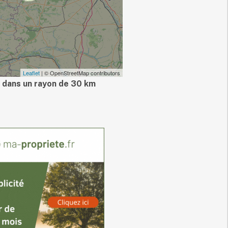
Leaflet
| © OpenStreetMap contributors
 dans un rayon de 30 km