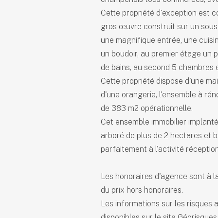
Cette propriété d'exception est 
gros œuvre construit sur un sous
une magnifique entrée, une cuisin
un boudoir, au premier étage un 
de bains, au second 5 chambres et
Cette propriété dispose d'une mai
d'une orangerie, l'ensemble à rén
de 383 m2 opérationnelle.
Cet ensemble immobilier implanté
arboré de plus de 2 hectares et b
parfaitement à l'activité récepti
Les honoraires d'agence sont à l
du prix hors honoraires.
Les informations sur les risques 
disponibles sur le site Géorisques