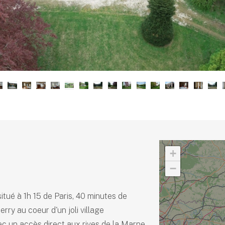
+
−
itué à 1h 15 de Paris, 40 minutes de
rry au coeur d'un joli village
 un accès direct aux rives de la Marne.