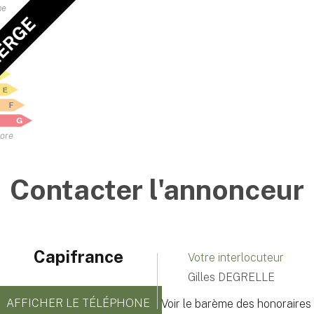
me
IERGE
vore
Contacter l'annonceur
Capifrance
Votre interlocuteur
Gilles DEGRELLE
AFFICHER LE TÉLÉPHONE
Voir le barème des honoraires