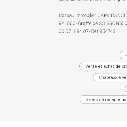
Réseau Immobilier CAPIFRANCE 
921 066 - Greffe de SOISSONS) G
06 07 11 94 87 - Réf.954748
Vente et achat de pro
Châteaux à ven
Salles de réceptions