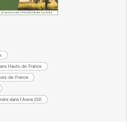
e
dans Hauts-de-France
auts-de-France
ndre dans l'Aisne (02)