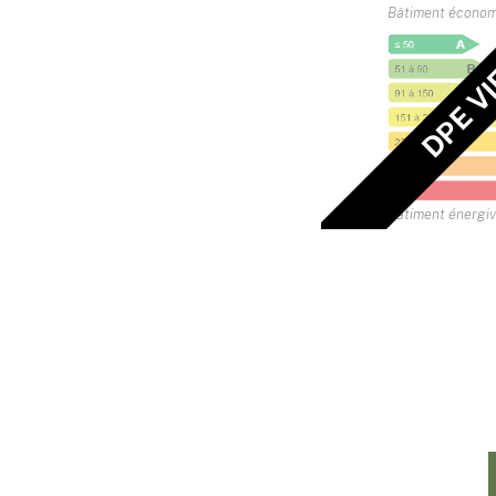
Bâtiment écono
DPE V
Bâtiment énergi