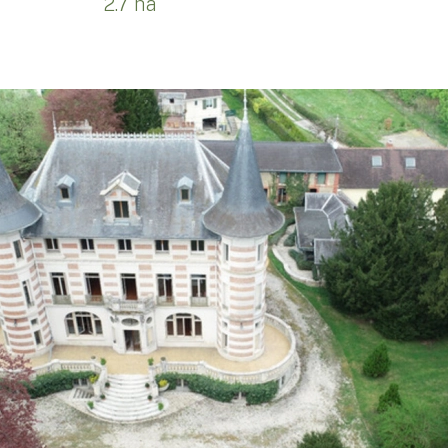
2.7 ha