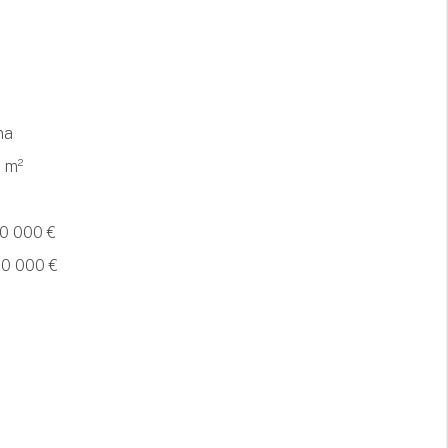
ha
 m²
20 000 €
00 000 €