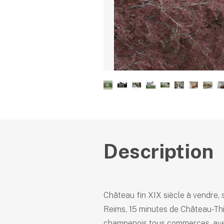
Description
Château fin XIX siècle à vendre, s
Reims, 15 minutes de Château-Thie
champenois tous commerces, avec