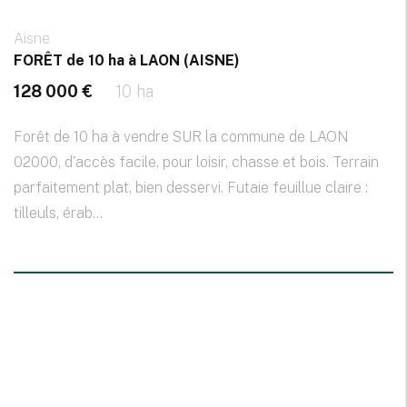
Aisne
FORÊT de 10 ha à LAON (AISNE)
128 000 €
10 ha
Forêt de 10 ha à vendre SUR la commune de LAON
02000, d'accès facile, pour loisir, chasse et bois. Terrain
parfaitement plat, bien desservi. Futaie feuillue claire :
tilleuls, érab...