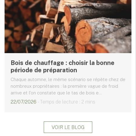
Bois de chauffage : choisir la bonne
période de préparation
Chaque automne, le même scénario se répète chez de
nombreux propriétaires : la première vague de froid
arrive et l'on constate que le tas de bois e...
22/07/2026
- Temps de lecture : 2 mins
VOIR LE BLOG