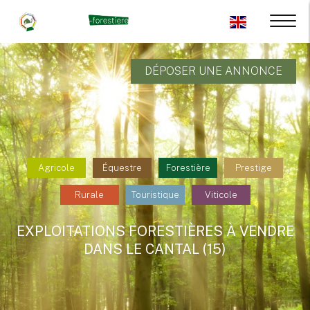
DÉPOSER UNE ANNONCE
Agricole
Équestre
Forestière
Prestige
Rurale
Touristique
Viticole
EXPLOITATIONS FORESTIÈRES À VENDRE
DANS LE CANTAL (15)