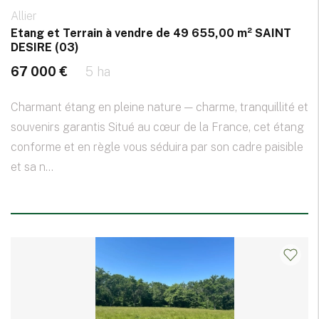
Allier
Etang et Terrain à vendre de 49 655,00 m² SAINT
DESIRE (03)
67 000 €
5 ha
Charmant étang en pleine nature — charme, tranquillité et
souvenirs garantis Situé au cœur de la France, cet étang
conforme et en règle vous séduira par son cadre paisible
et sa n...