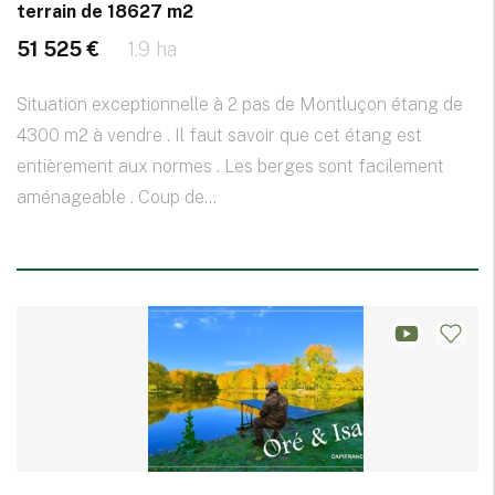
terrain de 18627 m2
51 525 €
1.9 ha
Situation exceptionnelle à 2 pas de Montluçon étang de
4300 m2 à vendre . Il faut savoir que cet étang est
entièrement aux normes . Les berges sont facilement
aménageable . Coup de...