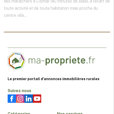
des maraîchers à Colmar (40 minutes de Bâle), à l’écart de
toute activité et de toute habitation mais proche du
centre ville...
Le premier portail d'annonces immobilières rurales
Suivez-nous
Catégories
Nos services