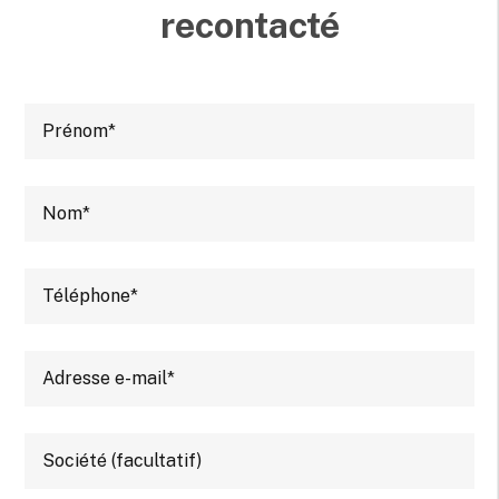
recontacté