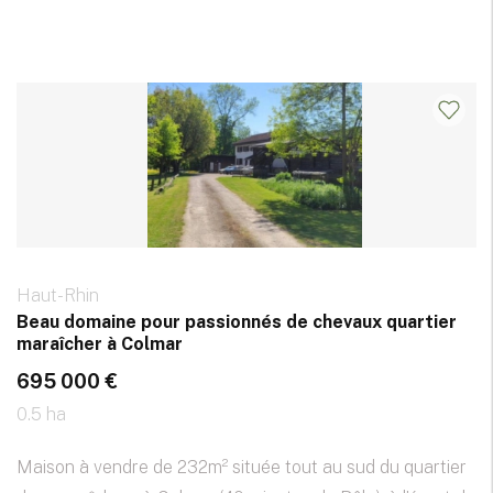
Haut-Rhin
Beau domaine pour passionnés de chevaux quartier
maraîcher à Colmar
695 000 €
0.5 ha
Maison à vendre de 232m² située tout au sud du quartier