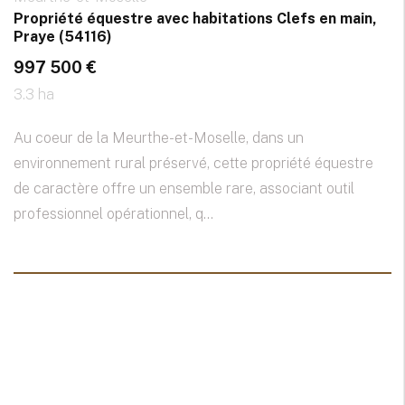
Propriété équestre avec habitations Clefs en main,
Praye (54116)
997 500 €
3.3 ha
Au coeur de la Meurthe-et-Moselle, dans un
environnement rural préservé, cette propriété équestre
de caractère offre un ensemble rare, associant outil
professionnel opérationnel, q...