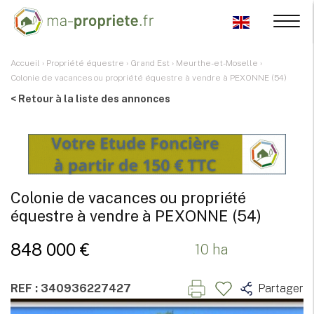
Accueil
›
Propriété équestre
›
Grand Est
›
Meurthe-et-Moselle
›
Colonie de vacances ou propriété équestre à vendre à PEXONNE (54)
< Retour à la liste des annonces
Colonie de vacances ou propriété
équestre à vendre à PEXONNE (54)
848 000 €
10 ha
REF : 340936227427
Partager