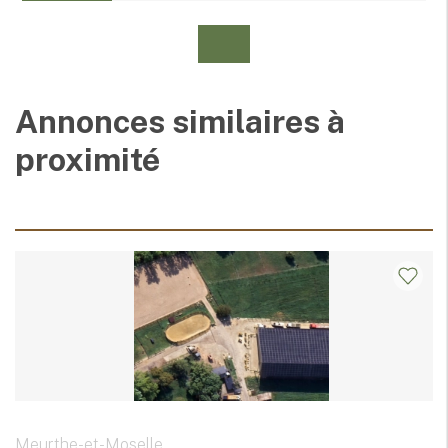
Annonces similaires à
proximité
Meurthe-et-Moselle