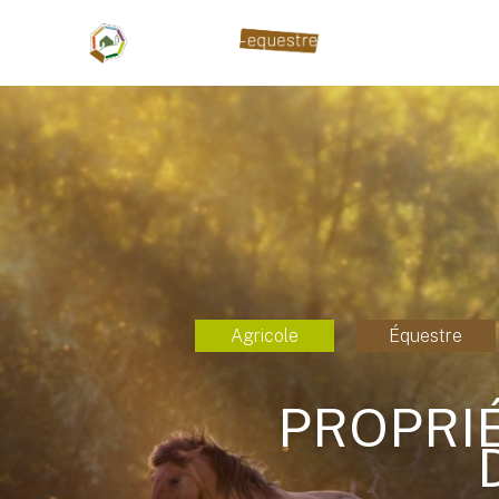
Agricole
Équestre
PROPRI