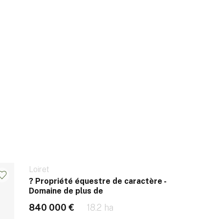
Loiret
? Propriété équestre de caractère -
Domaine de plus de
840 000 €
18.2 ha