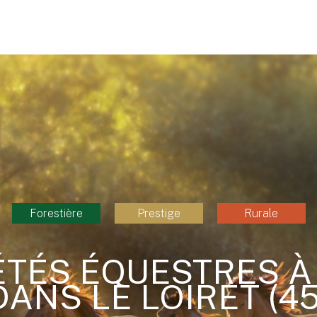
Forestière
Prestige
Rurale
ÉTÉS ÉQUESTRES À
DANS LE LOIRET (45