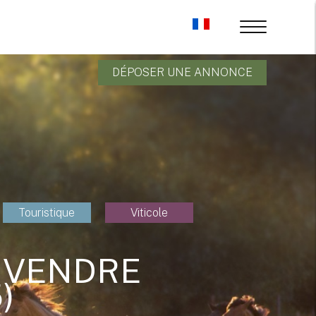
DÉPOSER UNE ANNONCE
Touristique
Viticole
 VENDRE
)