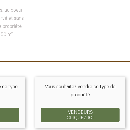
s, au coeur
rvé et sans
e propriété
250 m²
e ce type
Vous souhaitez vendre ce type de
propriété
VENDEURS
CLIQUEZ ICI