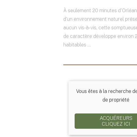
À seulement 20 minutes d'Orléan
d'un environnement naturel prése
aucun vis-à-vis, cette somptueus
de caractère développe environ 
habitables ...
Vous êtes à la recherche d
de propriété
ACQUÉREURS
CLIQUEZ ICI