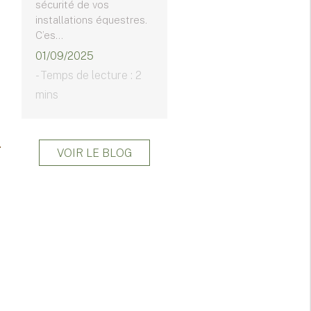
sécurité de vos
installations équestres.
C’es...
01/09/2025
- Temps de lecture : 2
mins
VOIR LE BLOG