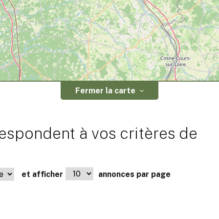
Fermer la carte
espondent à vos critères de
et afficher
annonces par page