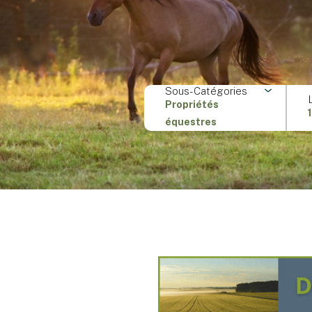
Sous-Catégories
Propriétés
équestres