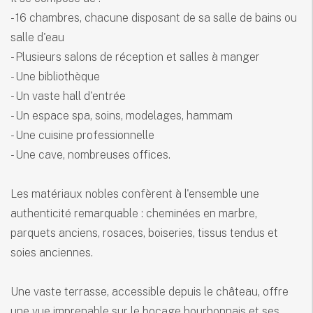
- 16 chambres, chacune disposant de sa salle de bains ou
salle d'eau
- Plusieurs salons de réception et salles à manger
- Une bibliothèque
- Un vaste hall d'entrée
- Un espace spa, soins, modelages, hammam
- Une cuisine professionnelle
- Une cave, nombreuses offices.
Les matériaux nobles confèrent à l'ensemble une
authenticité remarquable : cheminées en marbre,
parquets anciens, rosaces, boiseries, tissus tendus et
soies anciennes.
Une vaste terrasse, accessible depuis le château, offre
une vue imprenable sur le bocage bourbonnais et ses