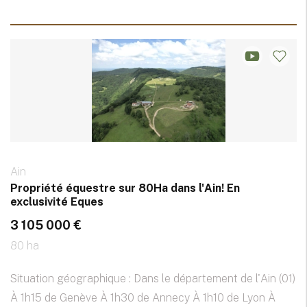
Ain
Propriété équestre sur 80Ha dans l'Ain! En
exclusivité Eques
3 105 000 €
80 ha
Situation géographique : Dans le département de l'Ain (01)
À 1h15 de Genève À 1h30 de Annecy À 1h10 de Lyon À