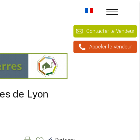
Contacter le Vendeur
Appeler le Vendeur
tes de Lyon