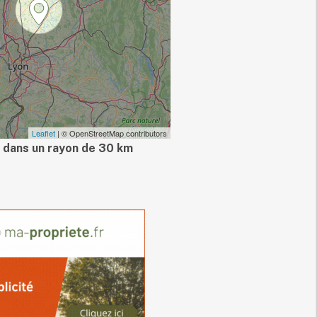
Leaflet
| © OpenStreetMap contributors
 dans un rayon de 30 km