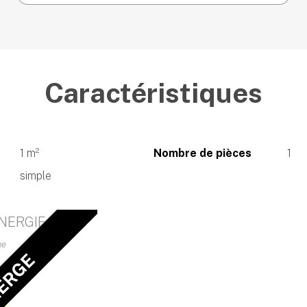
Caractéristiques
1 m²
Nombre de pièces
1
simple
NERGIE
me
IERGE