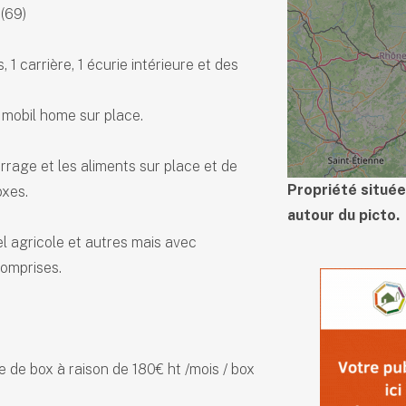
(69)
 carrière, 1 écurie intérieure et des
 mobil home sur place.
urrage et les aliments sur place et de
Propriété située
oxes.
autour du picto.
l agricole et autres mais avec
comprises.
e de box à raison de 180€ ht /mois / box