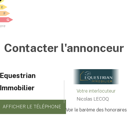
vore
Contacter l'annonceur
Equestrian
Immobilier
Votre interlocuteur
Nicolas LECOQ
AFFICHER LE TÉLÉPHONE
Voir le barème des honoraires