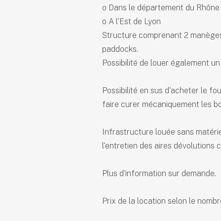
o Dans le département du Rhône 
o A l'Est de Lyon
Structure comprenant 2 manèges, 1
paddocks.
Possibilité de louer également un
Possibilité en sus d'acheter le fo
faire curer mécaniquement les b
Infrastructure louée sans matérie
l'entretien des aires dévolutions 
Plus d'information sur demande.
Prix de la location selon le nombr