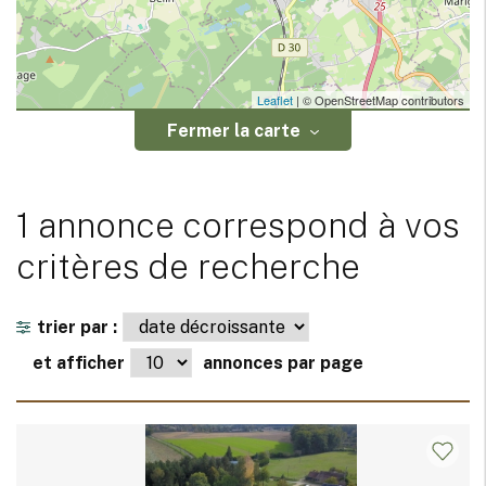
Leaflet
| © OpenStreetMap contributors
Fermer la carte
1 annonce correspond à vos
critères de recherche
trier par :
et afficher
annonces par page