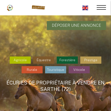
DÉPOSER UNE ANNONCE
Agricole
Équestre
Forestière
Prestige
Rurale
Touristique
Viticole
ÉCURIES DE PROPRIÉTAIRE À VENDRE EN
SARTHE (72)