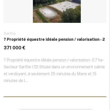
Sarthe
? Propriété équestre idéale pension / valorisation - 2
371 000 €
? Propriété équestre idéale pension / valorisation - 2.7 ha -
Secteur Sarthe (72) Située dans un environnement calme
et verdoyant, à seulement 25 minutes du Mans et 15
minutes de l...